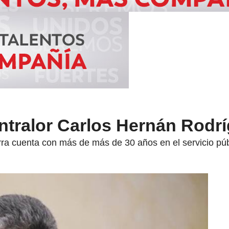
ontralor Carlos Hernán Rodr
a cuenta con más de más de 30 años en el servicio púb