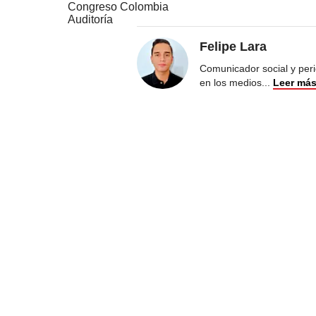
Congreso Colombia
Auditoría
Felipe Lara
Comunicador social y peri
en los medios
...
Leer má