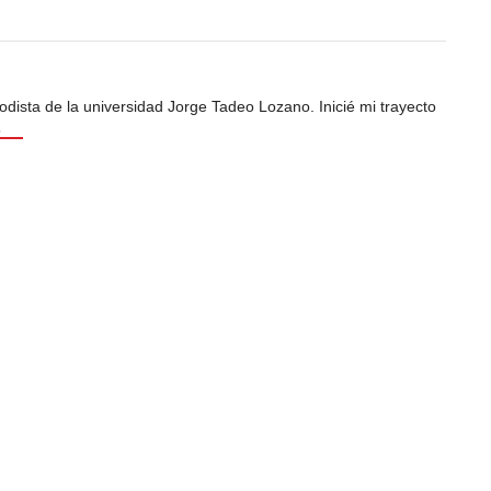
odista de la universidad Jorge Tadeo Lozano. Inicié mi trayecto
s