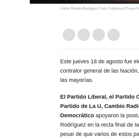
Carlos Hernán Rodríguez. Foto: Colprensa (Prensa S
Este jueves 18 de agosto fue e
contralor general de las Nación
las mayorías.
El Partido Liberal, el Partido
Partido de La U, Cambio Radic
Democrático
apoyaron la postu
Rodríguez en la recta final de la
pesar de que varios de estos pa