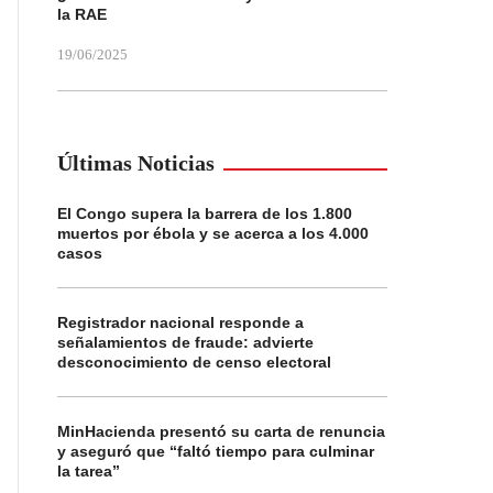
la RAE
19/06/2025
Últimas Noticias
El Congo supera la barrera de los 1.800
muertos por ébola y se acerca a los 4.000
casos
Registrador nacional responde a
señalamientos de fraude: advierte
desconocimiento de censo electoral
MinHacienda presentó su carta de renuncia
y aseguró que “faltó tiempo para culminar
la tarea”