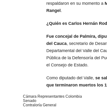
respaldaron en su momento a
M
Rangel
.
¿Quién es Carlos Hernán Rod
Fue concejal de Palmira, dip
del Cauca
, secretario de Desar
Departamental del Valle del Ca
Pública de la Defensoría del Pu
el Consejo de Estado.
Como diputado del Valle,
se sa
que terminaron muertos los 1
Cámara Representantes Colombia
Senado
Contraloría General