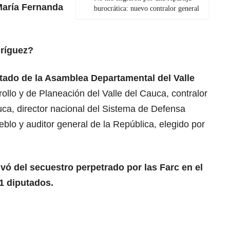
aría Fernanda
burocrática: nuevo contralor general
ríguez?
utado de la Asamblea Departamental del Valle
rollo y de Planeación del Valle del Cauca, contralor
uca, director nacional del Sistema de Defensa
eblo y auditor general de la República, elegido por
lvó del secuestro perpetrado por las Farc en el
1 diputados.