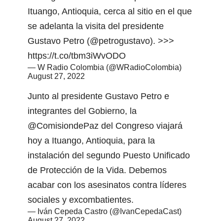
Ituango, Antioquia, cerca al sitio en el que
se adelanta la visita del presidente
Gustavo Petro (
@petrogustavo
). >>>
https://t.co/tbm3iWvODO
— W Radio Colombia (@WRadioColombia)
August 27, 2022
Junto al presidente Gustavo Petro e
integrantes del Gobierno, la
@ComisiondePaz
del Congreso viajará
hoy a Ituango, Antioquia, para la
instalación del segundo Puesto Unificado
de Protección de la Vida. Debemos
acabar con los asesinatos contra líderes
sociales y excombatientes.
— Iván Cepeda Castro (@IvanCepedaCast)
August 27, 2022