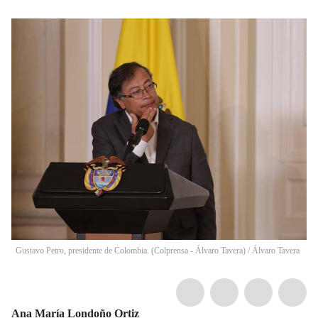
Gustavo Petro, presidente de Colombia. (Colprensa - Álvaro Tavera)
/
Álvaro Tavera
Ana María Londoño Ortiz