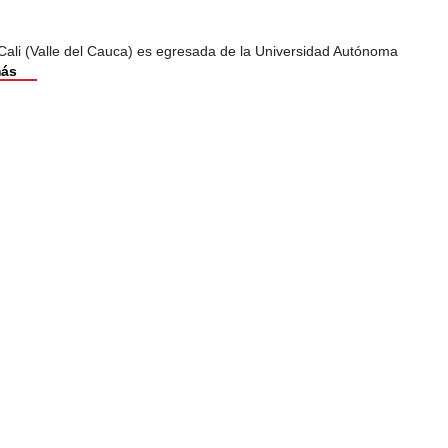
Cali (Valle del Cauca) es egresada de la Universidad Autónoma
más