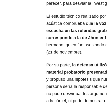
parecer, para desviar la investi
El estudio técnico realizado por
acústica comprueba que
la voz
escucha en las referidas gra
corresponde a la de Jhonier 
hermano, quien fue asesinado el
(21 de noviembre).
Por su parte,
la defensa utiliz
material probatorio presentad
y propuso una hipótesis que nu
persona sería la responsable d
no pudo desvirtuar los argument
a la cárcel, ni pudo demostrar 