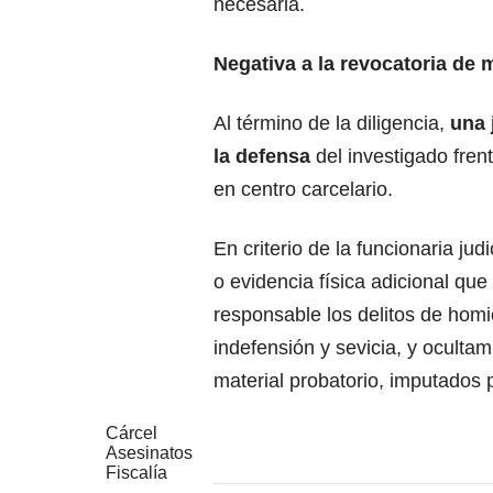
necesaria.
Negativa a la revocatoria de 
Al término de la diligencia,
una 
la defensa
del investigado fren
en centro carcelario.
En criterio de la funcionaria jud
o evidencia física adicional que
responsable los delitos de hom
indefensión y sevicia, y oculta
material probatorio, imputados p
Cárcel
Asesinatos
Fiscalía