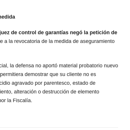
medida
juez de control de garantías negó la petición de
te a la revocatoria de la medida de aseguramiento
icial, la defensa no aportó material probatorio nuevo
 permitiera demostrar que su cliente no es
icidio agravado por parentesco, estado de
miento, alteración o destrucción de elemento
or la Fiscalía.