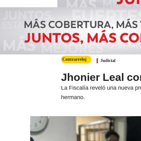
Contrarreloj
Judicial
Jhonier Leal co
La Fiscalía reveló una nueva p
hermano.