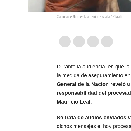
Captura de Jhonier Leal. Foto: Fiscalía
/
Fiscalía
Durante la audiencia, en que l
la medida de aseguramiento en 
General de la Nación reveló 
responsabilidad del procesa
Mauricio Leal
.
Se trata de audios enviados v
dichos mensajes el hoy procesa