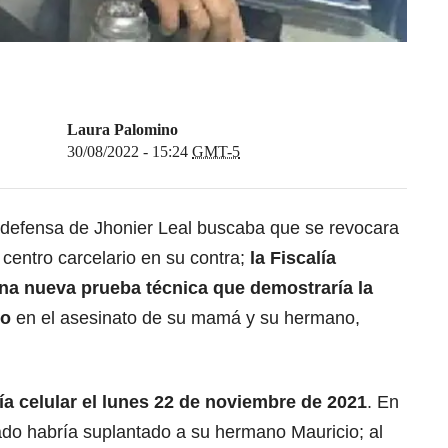
Laura Palomino
30/08/2022 - 15:24
GMT-5
a defensa de Jhonier Leal buscaba que se revocara
centro carcelario en su contra;
la Fiscalía
una nueva prueba técnica que demostraría la
do
en el asesinato de su mamá y su hermano,
ía celular el lunes 22 de noviembre de 2021
. En
do habría suplantado a su hermano Mauricio; al