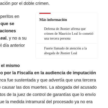
gación por el doble crimen.
 peritos en
Más información
 que se
Defensa de Jhonier afirma que
baciones
crimen de Mauricio Leal lo cometió
Leal
, y no a su
una tercera persona
 día anterior
Fuerte llamado de atención a la
abogada de Jhonier Leal
ó el mismo
o por la Fiscalía en la audiencia de imputación
nca fue sustentada y que advertía que una tercera
e causar las dos muertes. La abogada del acusado
os de la juez de control de garantías que lo envío
que la medida intramural del procesado ya no era