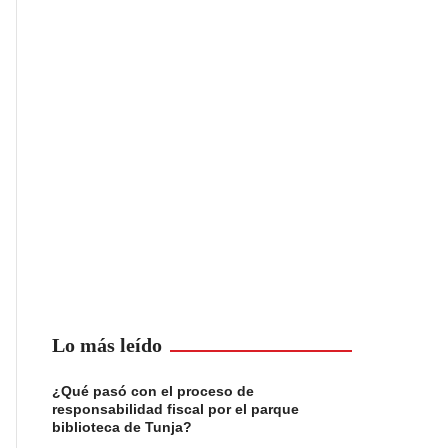
Lo más leído
¿Qué pasó con el proceso de
responsabilidad fiscal por el parque
biblioteca de Tunja?