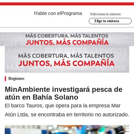
Hable con el
Programa
Selecciona tu emisora
Elige tu emisora
Regiones
MinAmbiente investigará pesca de
atún en Bahía Solano
El barco Tauros, que opera para la empresa Mar
Atún Ltda, se encontraba en territorio no autorizado.