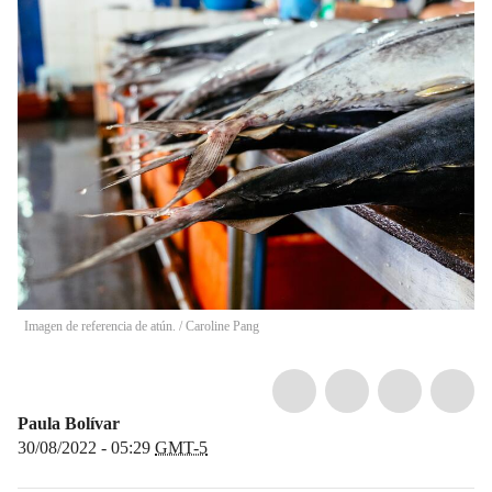
Imagen de referencia de atún.
/
Caroline Pang
Paula Bolívar
30/08/2022 - 05:29
GMT-5