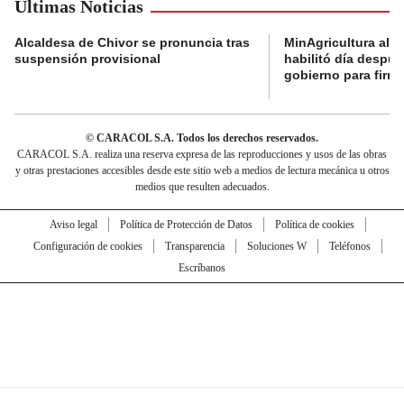
Últimas Noticias
Alcaldesa de Chivor se pronuncia tras
MinAgricultura aler
suspensión provisional
habilitó día despú
gobierno para firma
© CARACOL S.A. Todos los derechos reservados.
CARACOL S.A. realiza una reserva expresa de las reproducciones y usos de las obras
y otras prestaciones accesibles desde este sitio web a medios de lectura mecánica u otros
medios que resulten adecuados.
Aviso legal
Política de Protección de Datos
Política de cookies
Configuración de cookies
Transparencia
Soluciones W
Teléfonos
Escríbanos