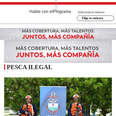
Hable con el
Programa
Selecciona tu emisora
Elige tu emisora
PESCA ILEGAL