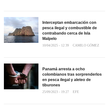
Interceptan embarcación con
pesca ilegal y combustible de
contrabando cerca de Isla
Malpelo
10/04/2025 - 12:39
CAMILO GÓMEZ
Panamá arresta a ocho
colombianos tras sorprenderlos
en pesca ilegal y aleteo de
tiburones
25/09/2023 - 19:27
EFE