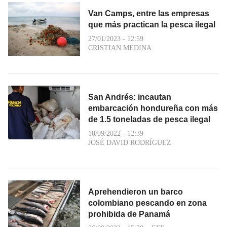
Van Camps, entre las empresas
que más practican la pesca ilegal
27/01/2023 - 12:59
CRISTIAN MEDINA
San Andrés: incautan
embarcación hondureña con más
de 1.5 toneladas de pesca ilegal
10/09/2022 - 12:39
JOSÉ DAVID RODRÍGUEZ
Aprehendieron un barco
colombiano pescando en zona
prohibida de Panamá