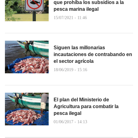
que prohíba los subsidios a la
pesca marina ilegal
15/07/2021 - 11:46
Siguen las millonarias
incautaciones de contrabando en
el sector agrícola
18/06/2019 - 15:16
El plan del Ministerio de
Agricultura para combatir la
pesca ilegal
01/06/2017 - 14:13