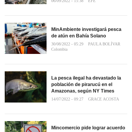
06/09/2022 - 15:38
EFE
MinAmbiente investigará pesca
de atún en Bahía Solano
30/08/2022 - 05:29
PAULA BOLÍVAR
Colombia
La pesca ilegal ha devastado la
población de pirarucú en el
Amazonas, según NY Times
14/07/2022 - 09:27
GRACE ACOSTA
Mincomercio pide lograr acuerdo