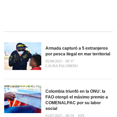
Armada capturó a 5 extranjeros
por pesca ilegal en mar territorial
05/08/2025 - 09:37
LAURA PALOMINO
Colombia triunfó en la ONU: la
FAO otorgó el máximo premio a
COMENALPAC por su labor
social
01/07/2025 - 09:59
EFE