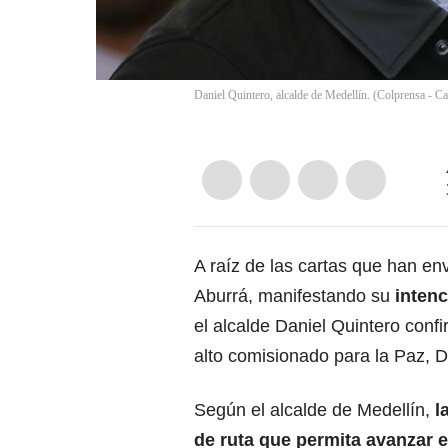
Daniel Quintero, alcalde de Medellín. (Colprensa - C
A raíz de las cartas que han en
Aburrá, manifestando su
intenc
el alcalde
Daniel Quintero
confi
alto comisionado para la Paz, 
Según el alcalde de Medellín,
l
de ruta que permita avanzar e