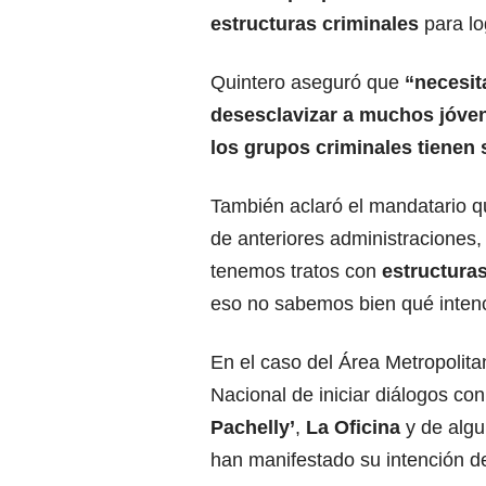
estructuras criminales
para log
Quintero aseguró que
“necesi
desesclavizar a muchos jóven
los grupos criminales tienen
También aclaró el mandatario qu
de anteriores administraciones,
tenemos tratos con
estructuras
eso no sabemos bien qué intenc
En el caso del Área Metropolita
Nacional de iniciar diálogos co
Pachelly’
,
La Oficina
y de alg
han manifestado su intención de