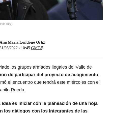
amila Díaz)
Ana María Londoño Ortiz
31/08/2022 - 10:45
GMT-5
viado los grupos armados ilegales del Valle de
ión de participar del proyecto de acogimiento
,
rmó el encuentro que tendrá este miércoles con el
Danilo Rueda.
a idea es iniciar con la planeación de una hoja
n los diálogos con los integrantes de las