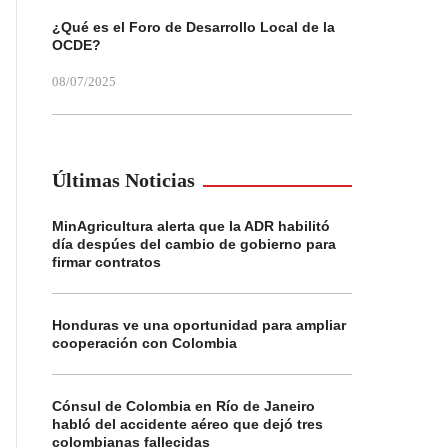
¿Qué es el Foro de Desarrollo Local de la
OCDE?
08/07/2025
Últimas Noticias
MinAgricultura alerta que la ADR habilitó
día despúes del cambio de gobierno para
firmar contratos
Honduras ve una oportunidad para ampliar
cooperación con Colombia
Cónsul de Colombia en Río de Janeiro
habló del accidente aéreo que dejó tres
colombianas fallecidas