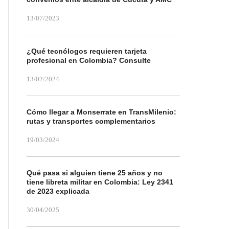
13/07/2023
¿Qué tecnólogos requieren tarjeta
profesional en Colombia? Consulte
13/02/2024
Cómo llegar a Monserrate en TransMilenio:
rutas y transportes complementarios
19/03/2024
Qué pasa si alguien tiene 25 años y no
tiene libreta militar en Colombia: Ley 2341
de 2023 explicada
30/04/2025