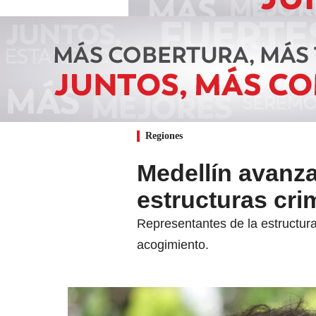
Regiones
Medellín avanz
estructuras cri
Representantes de la estructur
acogimiento.