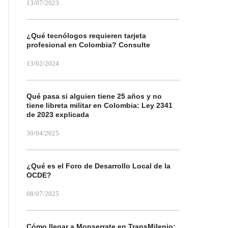
13/07/2023
¿Qué tecnólogos requieren tarjeta
profesional en Colombia? Consulte
13/02/2024
Qué pasa si alguien tiene 25 años y no
tiene libreta militar en Colombia: Ley 2341
de 2023 explicada
30/04/2025
¿Qué es el Foro de Desarrollo Local de la
OCDE?
08/07/2025
Cómo llegar a Monserrate en TransMilenio: