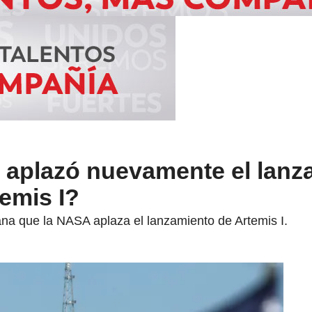
aplazó nuevamente el lanz
temis I?
a que la NASA aplaza el lanzamiento de Artemis I.