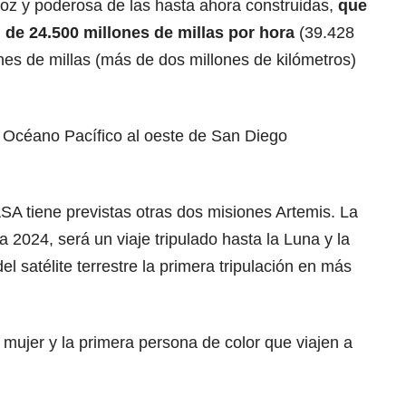
loz y poderosa de las hasta ahora construidas,
que
 de 24.500 millones de millas por hora
(39.428
ones de millas (más de dos millones de kilómetros)
l Océano Pacífico al oeste de San Diego
NASA tiene previstas otras dos misiones Artemis. La
a 2024, será un viaje tripulado hasta la Luna y la
el satélite terrestre la primera tripulación en más
a mujer y la primera persona de color que viajen a