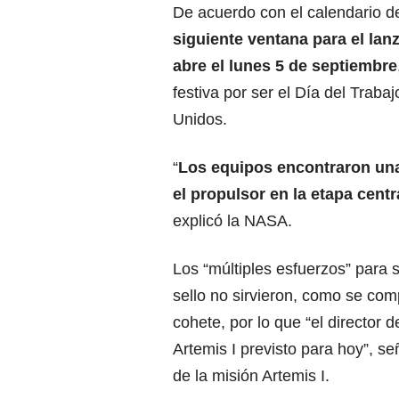
De acuerdo con el calendario d
siguiente ventana para el lan
abre el lunes 5 de septiembre
festiva por ser el Día del Traba
Unidos.
“
Los equipos encontraron una
el propulsor en la etapa cen
explicó la NASA.
Los “múltiples esfuerzos” para 
sello no sirvieron, como se com
cohete, por lo que “el director 
Artemis I previsto para hoy”, s
de la misión Artemis I.