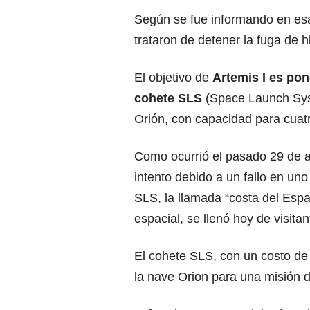
Según se fue informando en esa
trataron de detener la fuga de 
El objetivo de
Artemis I es po
cohete SLS
(Space Launch Syst
Orión, con capacidad para cuat
Como ocurrió el pasado 29 de 
intento debido a un fallo en un
SLS, la llamada “costa del Espa
espacial, se llenó hoy de visit
El cohete SLS, con un costo de 
la nave Orion para una misión d