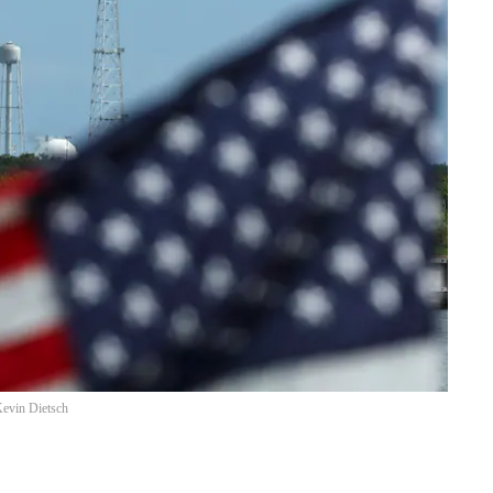
evin Dietsch