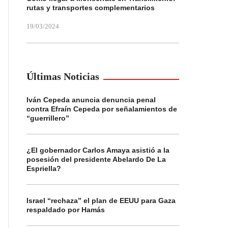
rutas y transportes complementarios
19/03/2024
Últimas Noticias
Iván Cepeda anuncia denuncia penal
contra Efraín Cepeda por señalamientos de
“guerrillero”
¿El gobernador Carlos Amaya asistió a la
posesión del presidente Abelardo De La
Espriella?
Israel “rechaza” el plan de EEUU para Gaza
respaldado por Hamás