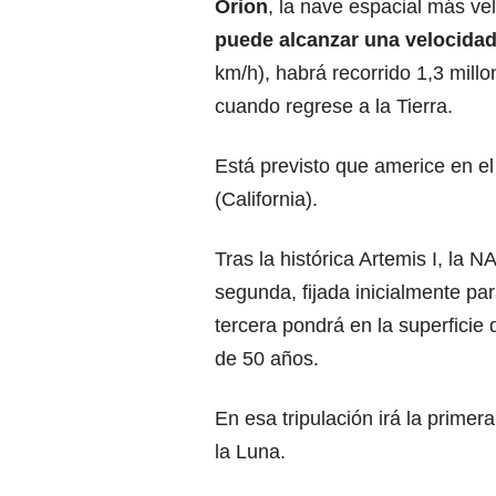
Orion
, la nave espacial más ve
puede alcanzar una velocidad
km/h), habrá recorrido 1,3 mill
cuando regrese a la Tierra.
Está previsto que americe en e
(California).
Tras la histórica Artemis I, la 
segunda, fijada inicialmente par
tercera pondrá en la superficie d
de 50 años.
En esa tripulación irá la primer
la Luna.