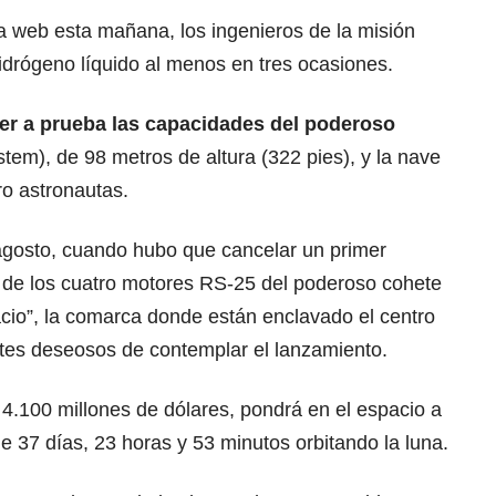
 web esta mañana, los ingenieros de la misión
hidrógeno líquido al menos en tres ocasiones.
ner a prueba las capacidades del poderoso
em), de 98 metros de altura (322 pies), y la nave
ro astronautas.
agosto, cuando hubo que cancelar un primer
o de los cuatro motores RS-25 del poderoso cohete
cio”, la comarca donde están enclavado el centro
antes deseosos de contemplar el lanzamiento.
4.100 millones de dólares, pondrá en el espacio a
e 37 días, 23 horas y 53 minutos orbitando la luna.