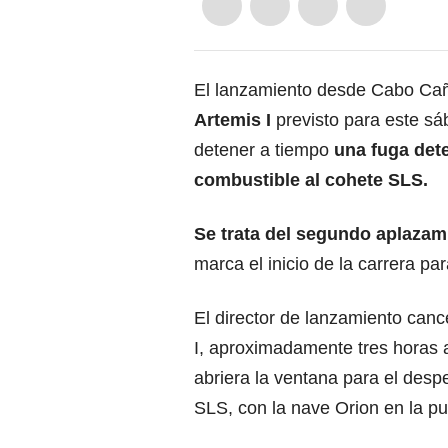
El lanzamiento desde Cabo Caña
Artemis I
previsto para este sá
detener a tiempo
una fuga det
combustible al cohete SLS.
Se trata del segundo aplazam
marca el inicio de la carrera par
El director de lanzamiento canc
I, aproximadamente tres horas 
abriera la ventana para el desp
SLS, con la nave Orion en la pu