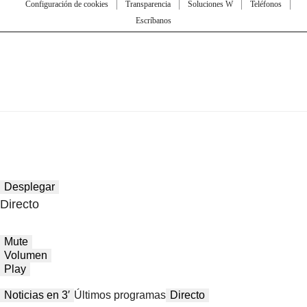
Configuración de cookies
Transparencia
Soluciones W
Teléfonos
Escríbanos
Desplegar
Directo
Mute
Volumen
Play
Noticias en 3′
Últimos programas
Directo