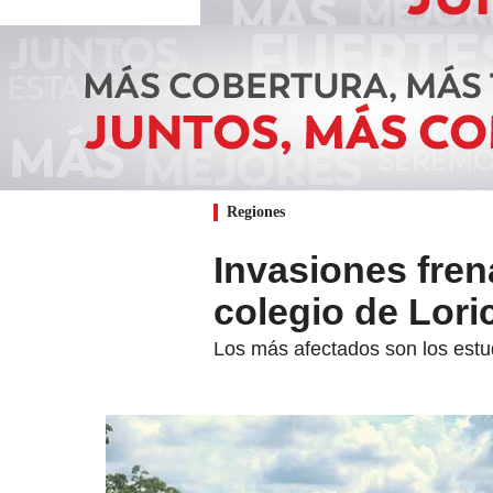
Regiones
Invasiones fren
colegio de Lori
Los más afectados son los estud