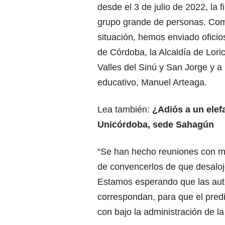
desde el 3 de julio de 2022, la 
grupo grande de personas. Como
situación, hemos enviado oficio
de Córdoba, la Alcaldía de Lori
Valles del Sinú y San Jorge y a l
educativo, Manuel Arteaga.
Lea también:
¿Adiós a un elef
Unicórdoba, sede Sahagún
“Se han hecho reuniones con m
de convencerlos de que desaloj
Estamos esperando que las aut
correspondan, para que el pred
con bajo la administración de la