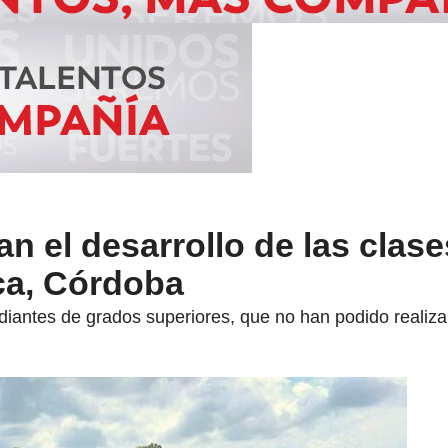
an el desarrollo de las clas
ca, Córdoba
iantes de grados superiores, que no han podido realiza