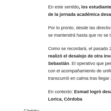
En este sentido
, los estudiant
de la jornada académica desar
Por lo pronto, desde las directi
se mantendrá hasta que no se t
Como se recordará, el pasado 
realizó el desalojo de otra i
Sebastián
. El operativo que pe
con el acompañamiento de unifo
transcurrió en calma tras llega
En contexto:
Esmad logró desal
Lorica, Córdoba
Córdoba