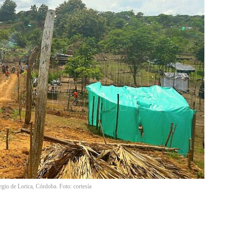
legio de Lorica, Córdoba. Foto: cortesía