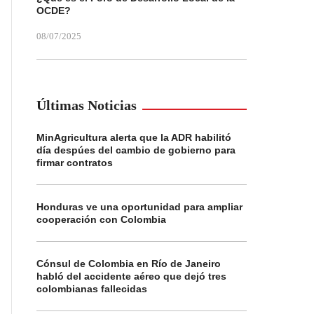
OCDE?
08/07/2025
Últimas Noticias
MinAgricultura alerta que la ADR habilitó
día despúes del cambio de gobierno para
firmar contratos
Honduras ve una oportunidad para ampliar
cooperación con Colombia
Cónsul de Colombia en Río de Janeiro
habló del accidente aéreo que dejó tres
colombianas fallecidas