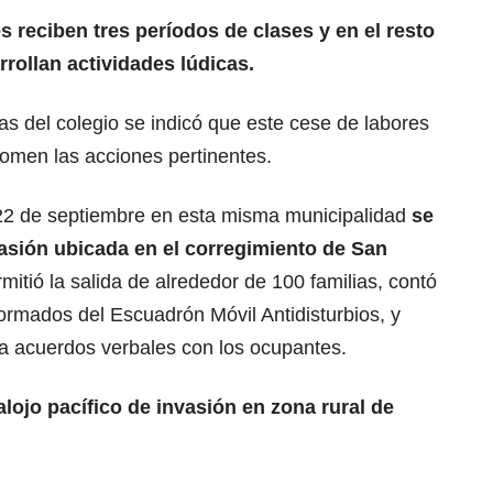
es reciben tres períodos de clases y en el resto
rollan actividades lúdicas.
vas del colegio se indicó que este cese de labores
omen las acciones pertinentes.
22 de septiembre en esta misma municipalidad
se
nvasión ubicada en el corregimiento de San
rmitió la salida de alrededor de 100 familias, contó
rmados del Escuadrón Móvil Antidisturbios, y
r a acuerdos verbales con los ocupantes.
ojo pacífico de invasión en zona rural de