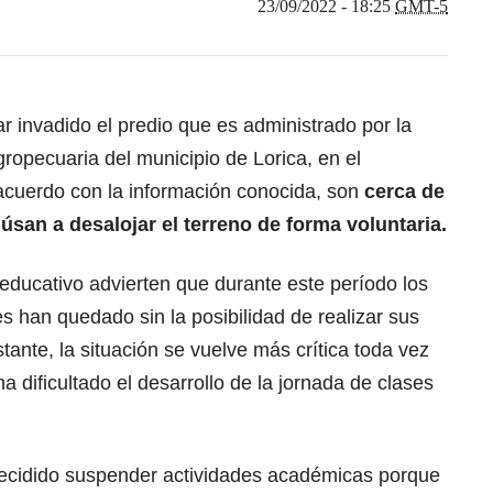
23/09/2022 - 18:25
GMT-5
 invadido el predio que es administrado por la
gropecuaria del municipio de Lorica, en el
cuerdo con la información conocida, son
cerca de
úsan a desalojar el terreno de forma voluntaria.
l educativo advierten que durante este período los
s han quedado sin la posibilidad de realizar sus
tante, la situación se vuelve más crítica toda vez
ha dificultado el desarrollo de la jornada de clases
cidido suspender actividades académicas porque