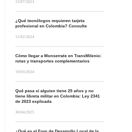
13/07/2023
¿Qué tecnólogos requieren tarjeta
profesional en Colombia? Consulte
13/02/2024
Cómo llegar a Monserrate en TransMilenio:
rutas y transportes complementarios
19/03/2024
Qué pasa si alguien tiene 25 años y no
tiene libreta militar en Colombia: Ley 2341
de 2023 explicada
30/04/2025
¿Qué es el Foro de Desarrollo Local de la