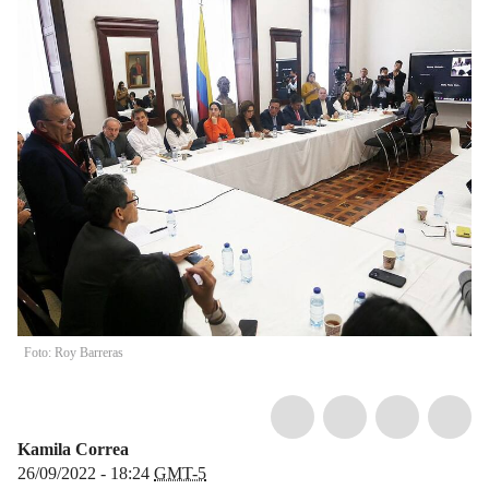
Foto: Roy Barreras
Kamila Correa
26/09/2022 - 18:24
GMT-5