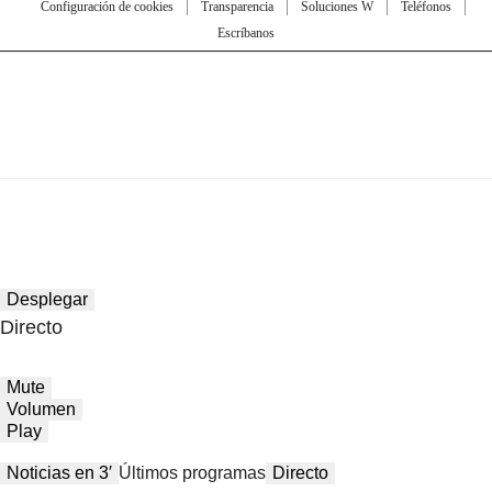
Configuración de cookies
Transparencia
Soluciones W
Teléfonos
Escríbanos
Desplegar
Directo
Mute
Volumen
Play
Noticias en 3′
Últimos programas
Directo