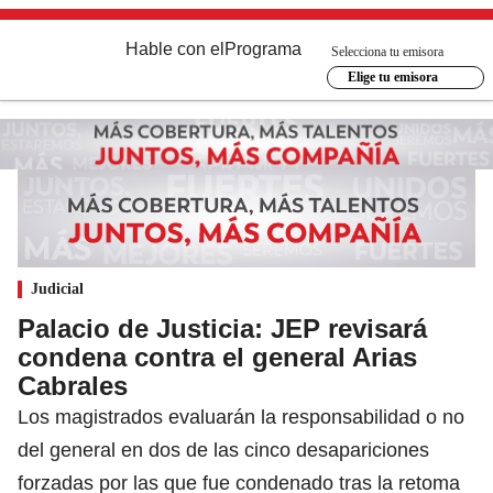
Hable con el
Programa
Selecciona tu emisora
Elige tu emisora
Judicial
Palacio de Justicia: JEP revisará
condena contra el general Arias
Cabrales
Los magistrados evaluarán la responsabilidad o no
del general en dos de las cinco desapariciones
forzadas por las que fue condenado tras la retoma