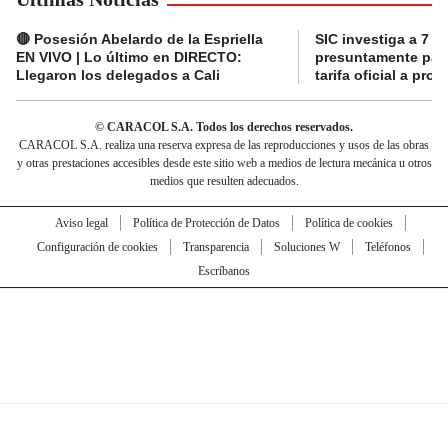
🔴 Posesión Abelardo de la Espriella
SIC investiga a 7 a
EN VIVO | Lo último en DIRECTO:
presuntamente pag
Llegaron los delegados a Cali
tarifa oficial a pro
© CARACOL S.A. Todos los derechos reservados.
CARACOL S.A. realiza una reserva expresa de las reproducciones y usos de las obras
y otras prestaciones accesibles desde este sitio web a medios de lectura mecánica u otros
medios que resulten adecuados.
Aviso legal
Política de Protección de Datos
Política de cookies
Configuración de cookies
Transparencia
Soluciones W
Teléfonos
Escríbanos