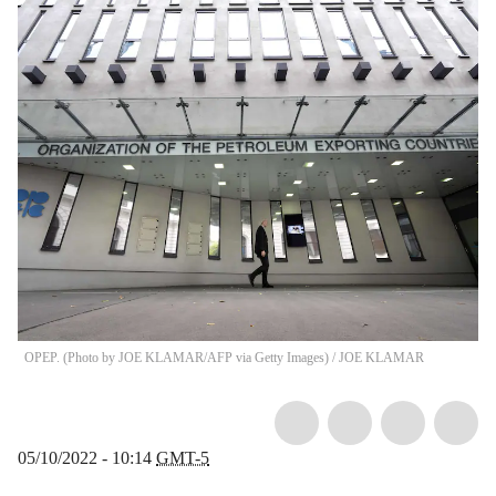
OPEP. (Photo by JOE KLAMAR/AFP via Getty Images)
/
JOE KLAMAR
05/10/2022 - 10:14
GMT-5