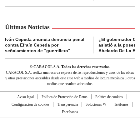
Últimas Noticias
Iván Cepeda anuncia denuncia penal
¿El gobernador Ca
contra Efraín Cepeda por
asistió a la posesi
señalamientos de “guerrillero”
Abelardo De La Esp
© CARACOL S.A. Todos los derechos reservados.
CARACOL S.A. realiza una reserva expresa de las reproducciones y usos de las obras
y otras prestaciones accesibles desde este sitio web a medios de lectura mecánica u otros
medios que resulten adecuados.
Aviso legal
Política de Protección de Datos
Política de cookies
Configuración de cookies
Transparencia
Soluciones W
Teléfonos
Escríbanos