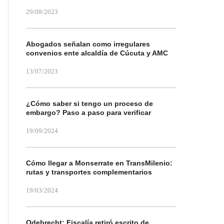
29/08/2023
Abogados señalan como irregulares
convenios ente alcaldía de Cúcuta y AMC
13/07/2023
¿Cómo saber si tengo un proceso de
embargo? Paso a paso para verificar
19/09/2024
Cómo llegar a Monserrate en TransMilenio:
rutas y transportes complementarios
19/03/2024
Odebrecht: Fiscalía retiró escrito de