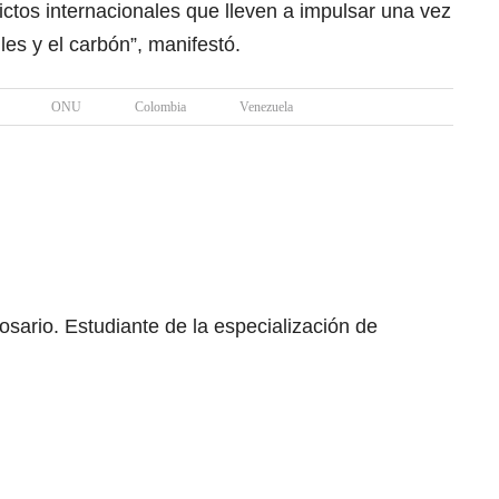
lictos internacionales que lleven a impulsar una vez
les y el carbón”, manifestó.
ONU
Colombia
Venezuela
osario. Estudiante de la especialización de