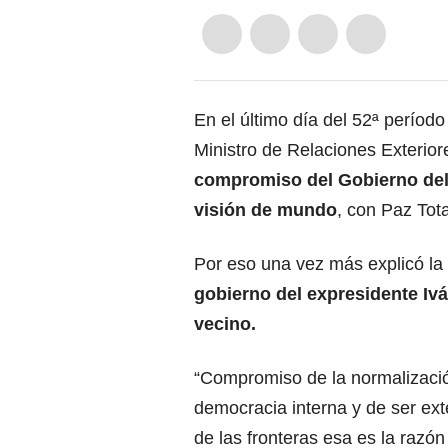
En el último día del 52ª períod
Ministro de Relaciones Exterio
compromiso del Gobierno del
visión de mundo
, con Paz Tota
Por eso una vez más explicó la
gobierno del expresidente Ivá
vecino.
“Compromiso de la normalizació
democracia interna y de ser ex
de las fronteras esa es la razón