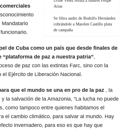
Uribe Vélez refuta a Andrés Felipe
 comerciales
Arias
esconocimiento
Se filtra audio de Rodolfo Hernández
n Mandatario
cobrándole a Marelen Castillo plata
de campaña
o funcionario.
pel de Cuba como un país que desde finales de
e “plataforma de paz a nuestra patria”
,
ceso de paz con las extintas Farc, sino con la
 el Ejército de Liberación Nacional.
para que el mundo se una en pro de la paz
, la
o y la salvación de la Amazonia, “La lucha no puede
s, como tampoco entre quienes habitamos el
ra el cambio climático, para salvar al mundo. Hay
efecto invernadero, para eso es que hay que