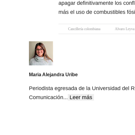
apagar definitivamente los conf
más el uso de combustibles fósi
Cancillería colombiana
Alvaro Leyva
Maria Alejandra Uribe
Periodista egresada de la Universidad del R
Comunicación
...
Leer más