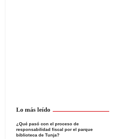
Lo más leído
¿Qué pasó con el proceso de
responsabilidad fiscal por el parque
biblioteca de Tunja?