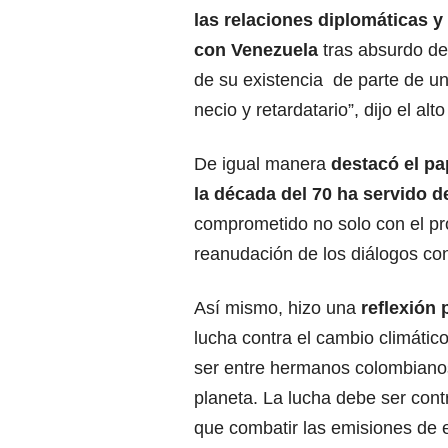
las relaciones diplomáticas y
con Venezuela
tras absurdo d
de su existencia de parte de u
necio y retardatario”, dijo el alt
De igual manera
destacó el pa
la década del 70 ha servido d
comprometido no solo con el pro
reanudación de los diálogos con
Así mismo, hizo una
reflexión 
lucha contra el cambio climátic
ser entre hermanos colombiano
planeta. La lucha debe ser cont
que combatir las emisiones de 