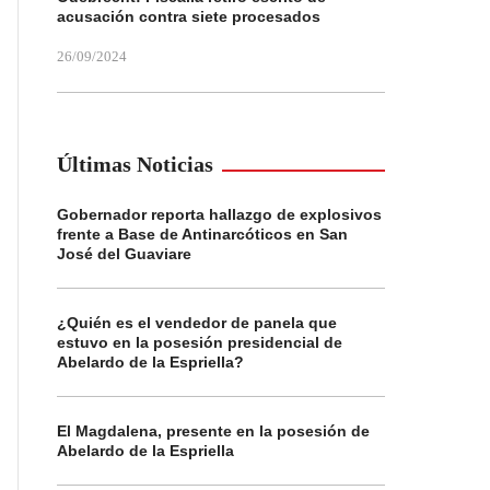
acusación contra siete procesados
26/09/2024
Últimas Noticias
Gobernador reporta hallazgo de explosivos
frente a Base de Antinarcóticos en San
José del Guaviare
¿Quién es el vendedor de panela que
estuvo en la posesión presidencial de
Abelardo de la Espriella?
El Magdalena, presente en la posesión de
Abelardo de la Espriella