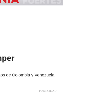
mper
entos de Colombia y Venezuela.