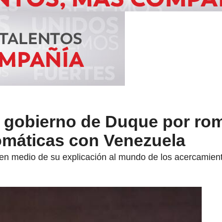
có gobierno de Duque por ro
lomáticas con Venezuela
ler en medio de su explicación al mundo de los acercami