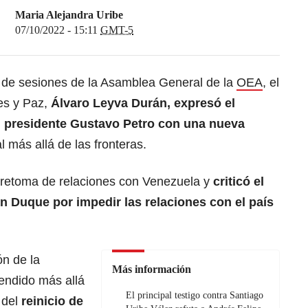
Maria Alejandra Uribe
07/10/2022 - 15:11
GMT-5
o de sesiones de la Asamblea General de la
OEA
, el
res y Paz,
Álvaro Leyva Durán, expresó el
 presidente Gustavo Petro con una nueva
l más allá de las fronteras.
 retoma de relaciones con Venezuela y
criticó el
n Duque por impedir las relaciones con el país
n de la
Más información
tendido más allá
El principal testigo contra Santiago
 del
reinicio de