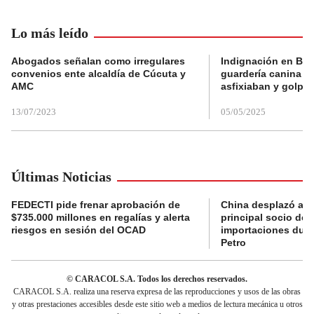
Lo más leído
Abogados señalan como irregulares
Indignación en Bog
convenios ente alcaldía de Cúcuta y
guardería canina e
AMC
asfixiaban y golpe
13/07/2023
05/05/2025
Últimas Noticias
FEDECTI pide frenar aprobación de
China desplazó a 
$735.000 millones en regalías y alerta
principal socio de
riesgos en sesión del OCAD
importaciones dur
Petro
© CARACOL S.A. Todos los derechos reservados.
CARACOL S.A. realiza una reserva expresa de las reproducciones y usos de las obras
y otras prestaciones accesibles desde este sitio web a medios de lectura mecánica u otros