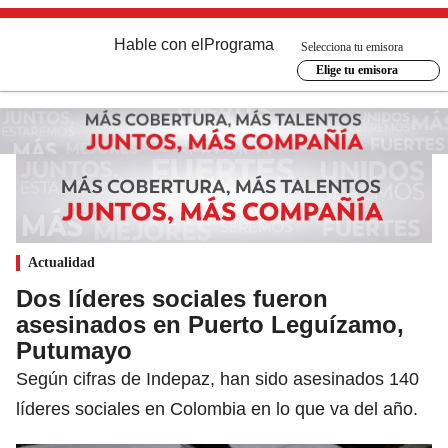
Hable con el
Programa
Selecciona tu emisora
Elige tu emisora
Actualidad
Dos líderes sociales fueron
asesinados en Puerto Leguízamo,
Putumayo
Según cifras de Indepaz, han sido asesinados 140
líderes sociales en Colombia en lo que va del año.