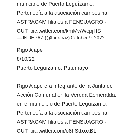
municipio de Puerto Leguízamo.
Pertenecía a la asociación campesina
ASTRACAM filiales a FENSUAGRO -
CUT.
pic.twitter.com/kmMwWcpjHS
— INDEPAZ (@Indepaz)
October 9, 2022
Rigo Alape
8/10/22
Puerto Leguízamo, Putumayo
Rigo Alape era integrante de la Junta de
Acción Comunal en la Vereda Esmeralda,
en el municipio de Puerto Leguízamo.
Pertenecía a la asociación campesina
ASTRACAM filiales a FENSUAGRO -
CUT.
pic.twitter.com/o8hSdxoxBL