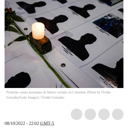
Protestas contra asesinatos de líderes sociales en Colombia. (Photo by Ovidio
Gonzalez/Getty Images)
/
Ovidio Gonzalez
08/10/2022 - 22:02
GMT-5