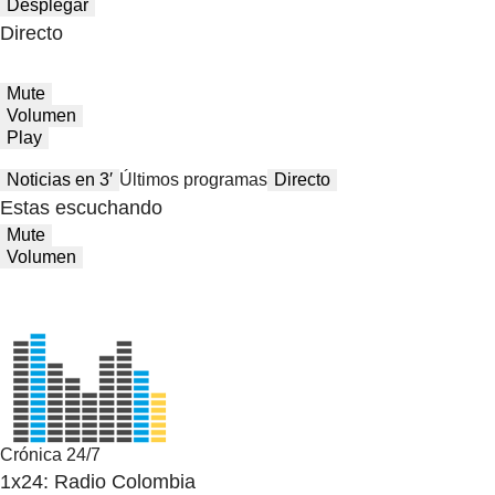
Desplegar
Directo
Mute
Volumen
Play
Noticias en 3′
Últimos programas
Directo
Estas escuchando
Mute
Volumen
Crónica 24/7
1x24: Radio Colombia