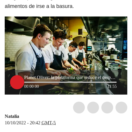
alimentos de irse a la basura.
Planet Oliver: la plataforma que reduce el desperdicio de alimentos en restaurantes
00:00:00
11:55
Natalia
10/10/2022 - 20:42
GMT-5