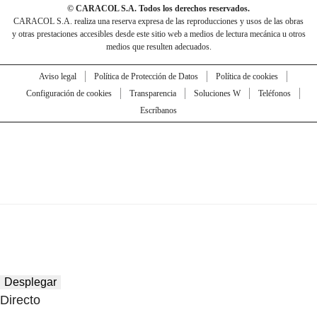
© CARACOL S.A. Todos los derechos reservados.
CARACOL S.A. realiza una reserva expresa de las reproducciones y usos de las obras
y otras prestaciones accesibles desde este sitio web a medios de lectura mecánica u otros
medios que resulten adecuados.
Aviso legal
Política de Protección de Datos
Política de cookies
Configuración de cookies
Transparencia
Soluciones W
Teléfonos
Escríbanos
Desplegar
Directo