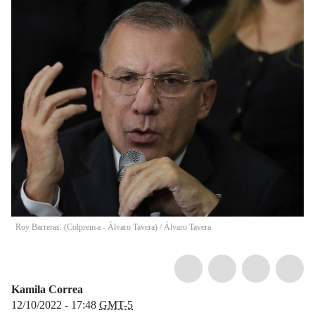
Roy Barreras. (Colprensa - Álvaro Tavera)
/
Álvaro Tavera
Kamila Correa
12/10/2022 - 17:48
GMT-5