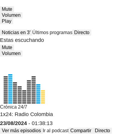
Mute
Volumen
Play
Noticias en 3′
Últimos programas
Directo
Estas escuchando
Mute
Volumen
Crónica 24/7
1x24: Radio Colombia
23/08/2024
- 01:38:13
Ver más episodios
Ir al podcast
Compartir
Directo