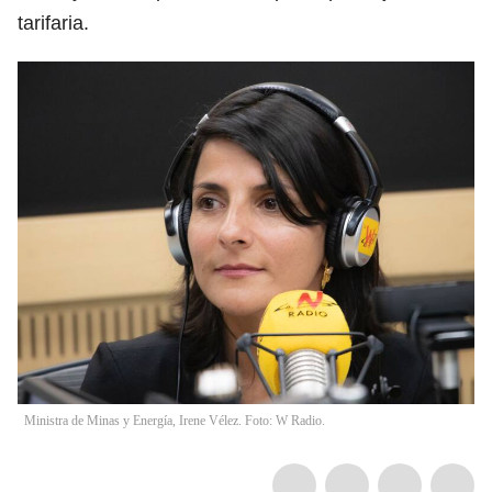
tarifaria.
Ministra de Minas y Energía, Irene Vélez. Foto: W Radio.