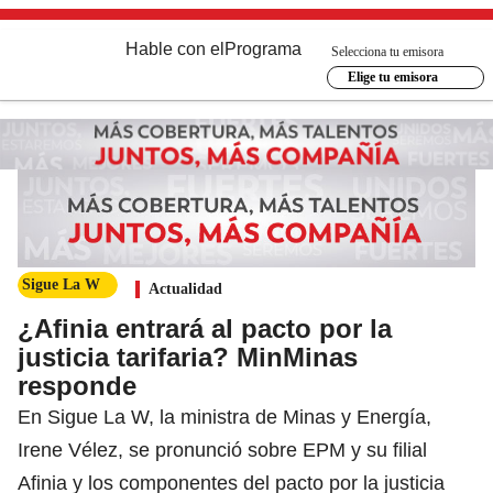
Hable con el
Programa
Selecciona tu emisora
Elige tu emisora
Sigue La W
Actualidad
¿Afinia entrará al pacto por la
justicia tarifaria? MinMinas
responde
En Sigue La W, la ministra de Minas y Energía,
Irene Vélez, se pronunció sobre EPM y su filial
Afinia y los componentes del pacto por la justicia