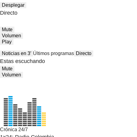
Desplegar
Directo
Mute
Volumen
Play
Noticias en 3′
Últimos programas
Directo
Estas escuchando
Mute
Volumen
Crónica 24/7
1x24: Radio Colombia