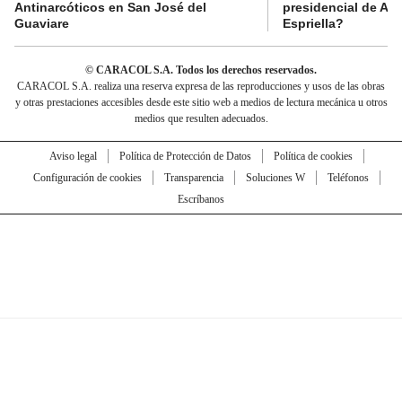
Antinarcóticos en San José del
presidencial de Abe
Guaviare
Espriella?
© CARACOL S.A. Todos los derechos reservados.
CARACOL S.A. realiza una reserva expresa de las reproducciones y usos de las obras
y otras prestaciones accesibles desde este sitio web a medios de lectura mecánica u otros
medios que resulten adecuados.
Aviso legal
Política de Protección de Datos
Política de cookies
Configuración de cookies
Transparencia
Soluciones W
Teléfonos
Escríbanos