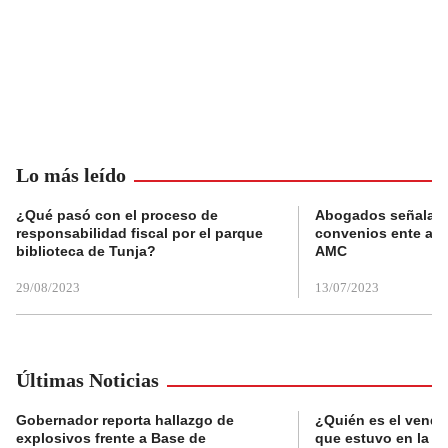
Lo más leído
¿Qué pasó con el proceso de
Abogados señalan 
responsabilidad fiscal por el parque
convenios ente alc
biblioteca de Tunja?
AMC
29/08/2023
13/07/2023
Últimas Noticias
Gobernador reporta hallazgo de
¿Quién es el vende
explosivos frente a Base de
que estuvo en la p