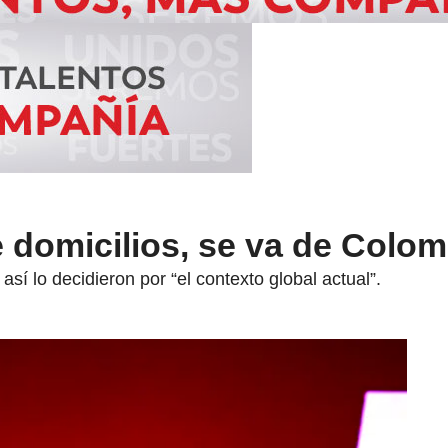
e domicilios, se va de Colom
sí lo decidieron por “el contexto global actual”.