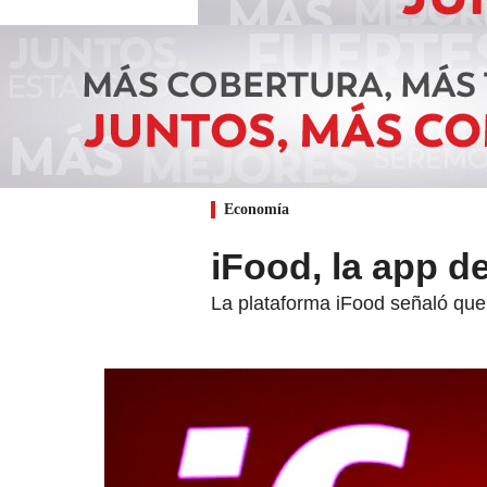
Economía
iFood, la app d
La plataforma iFood señaló que a