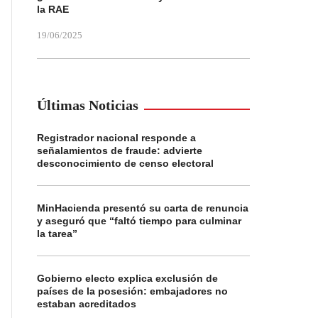
la RAE
19/06/2025
Últimas Noticias
Registrador nacional responde a
señalamientos de fraude: advierte
desconocimiento de censo electoral
MinHacienda presentó su carta de renuncia
y aseguró que “faltó tiempo para culminar
la tarea”
Gobierno electo explica exclusión de
países de la posesión: embajadores no
estaban acreditados