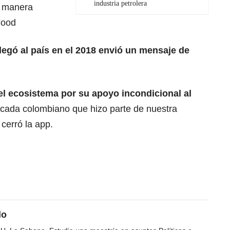
industria petrolera
or manera
Food
llegó al país en el 2018 envió un mensaje de
l ecosistema por su apoyo incondicional al
 cada colombiano que hizo parte de nuestra
cerró la app.
do