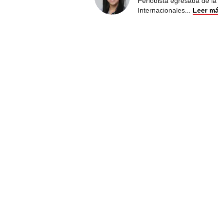
Periodista egresada de la
Internacionales
...
Leer m