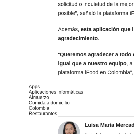
solicitud o inquietud de la mej
posible”, señaló la plataforma i
Además,
esta aplicación que 
agradecimiento
.
“
Queremos agradecer a todo e
igual que a nuestro equipo
, a
plataforma iFood en Colombia”, 
Apps
Aplicaciones informáticas
Almuerzo
Comida a domicilio
Colombia
Restaurantes
Luisa María Merca