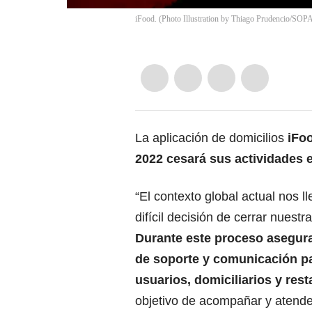
iFood. (Photo Illustration by Thiago Prudencio/SOP
La aplicación de domicilios
iFoo
2022 cesará sus actividades 
“El contexto global actual nos l
difícil decisión de cerrar nuestr
Durante este proceso asegur
de soporte y comunicación p
usuarios, domiciliarios y res
objetivo de acompañar y atende