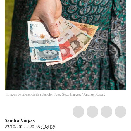
Imagen de referencia de subsidio. Foto: Getty Images.
/
Andrzej Rostek
Sandra Vargas
23/10/2022 - 20:35
GMT-5