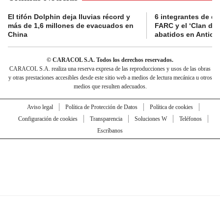
El tifón Dolphin deja lluvias récord y
6 integrantes de di
más de 1,6 millones de evacuados en
FARC y el ‘Clan del
China
abatidos en Antioq
© CARACOL S.A. Todos los derechos reservados.
CARACOL S.A. realiza una reserva expresa de las reproducciones y usos de las obras
y otras prestaciones accesibles desde este sitio web a medios de lectura mecánica u otros
medios que resulten adecuados.
Aviso legal
Política de Protección de Datos
Política de cookies
Configuración de cookies
Transparencia
Soluciones W
Teléfonos
Escríbanos