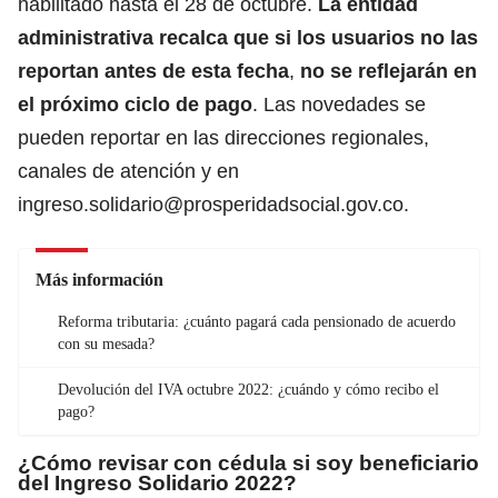
habilitado hasta el 28 de octubre.
La entidad
administrativa recalca que si los usuarios no las
reportan antes de esta fecha
,
no se reflejarán en
el próximo ciclo de pago
. Las novedades se
pueden reportar en las direcciones regionales,
canales de atención y en
ingreso.solidario@prosperidadsocial.gov.co
.
Más información
Reforma tributaria: ¿cuánto pagará cada pensionado de acuerdo
con su mesada?
Devolución del IVA octubre 2022: ¿cuándo y cómo recibo el
pago?
¿Cómo revisar con cédula si soy beneficiario
del Ingreso Solidario 2022?