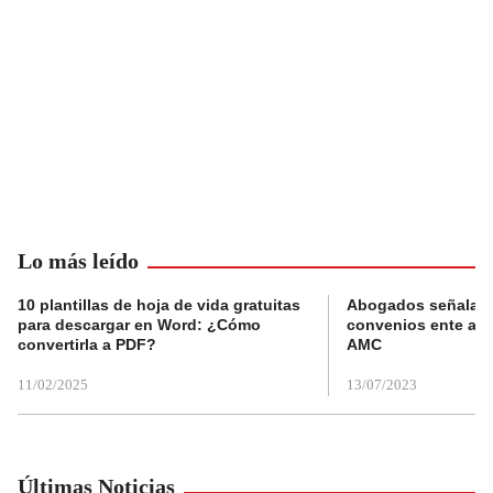
Lo más leído
10 plantillas de hoja de vida gratuitas
Abogados señalan 
para descargar en Word: ¿Cómo
convenios ente alc
convertirla a PDF?
AMC
11/02/2025
13/07/2023
Últimas Noticias