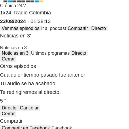
Crónica 24/7
1x24: Radio Colombia
23/08/2024
- 01:38:13
Ver más episodios
Ir al podcast
Compartir
Directo
Noticias en 3′
Noticias en 3′
Noticias en 3′
Últimos programas
Directo
Cerrar
Otros episodios
Cualquier tiempo pasado fue anterior
Tu audio se ha acabado.
Te redirigiremos al directo.
5 "
Directo
Cancelar
Cerrar
Compartir
Compartir en Facebook
Facebook