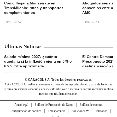
Cómo llegar a Monserrate en
Abogados señalan 
TransMilenio: rutas y transportes
convenios ente alc
complementarios
AMC
19/03/2024
13/07/2023
Últimas Noticias
Salario mínimo 2027: ¿cuánto
El Centro Democrát
quedaría si la inflación cierra en 5 % o
Presupuesto 2027 p
6 %? Cifra aproximada
desfinanciación y 
© CARACOL S.A. Todos los derechos reservados.
CARACOL S.A. realiza una reserva expresa de las reproducciones y usos de las obras
y otras prestaciones accesibles desde este sitio web a medios de lectura mecánica u otros
medios que resulten adecuados.
Aviso legal
Política de Protección de Datos
Política de cookies
Configuración de cookies
Transparencia
Soluciones W
Teléfonos