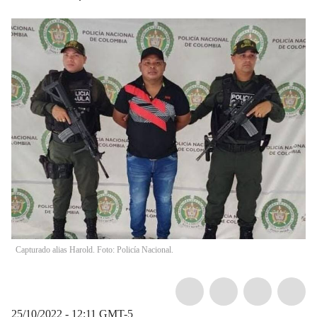
Capturado alias Harold. Foto: Policía Nacional.
25/10/2022 - 12:11
GMT-5