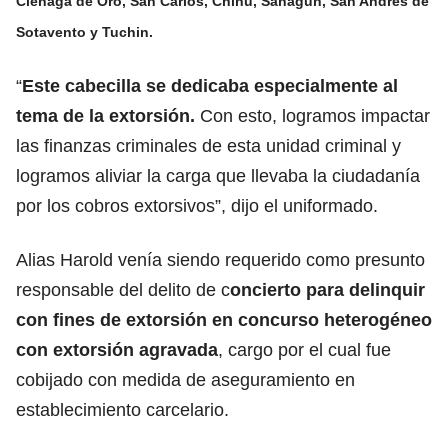
Ciénaga de Oro, San Carlos, Chinú, Sahagún, San Andrés de
Sotavento y Tuchin.
“
Este cabecilla se dedicaba especialmente al
tema de la extorsión.
Con esto, logramos impactar
las finanzas criminales de esta unidad criminal y
logramos aliviar la carga que llevaba la ciudadanía
por los cobros extorsivos”, dijo el uniformado.
Alias Harold venía siendo requerido como presunto
responsable del delito de c
oncierto para delinquir
con fines de extorsión en concurso heterogéneo
con extorsión agravada
, cargo por el cual fue
cobijado con medida de aseguramiento en
establecimiento carcelario.