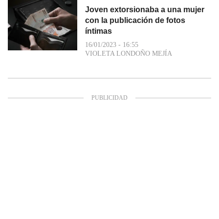
Joven extorsionaba a una mujer
con la publicación de fotos
íntimas
16/01/2023 - 16:55
VIOLETA LONDOÑO MEJÍA