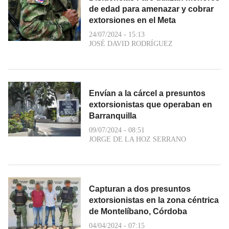
de edad para amenazar y cobrar
extorsiones en el Meta
24/07/2024 - 15:13
JOSÉ DAVID RODRÍGUEZ
Envían a la cárcel a presuntos
extorsionistas que operaban en
Barranquilla
09/07/2024 - 08:51
JORGE DE LA HOZ SERRANO
Capturan a dos presuntos
extorsionistas en la zona céntrica
de Montelíbano, Córdoba
04/04/2024 - 07:15