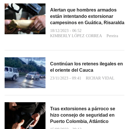
Alertan que hombres armados
están intentando extorsionar
campesinos en Guática, Risaralda
18/12/2023 - 06:52
KIMBERLY LÓPEZ CORREA
Pereira
Continúan los retenes ilegales en
el oriente del Cauca
23/11/2023 - 09:41
RICHAR VIDAL
Tras extorsiones a párroco se
hizo consejo de seguridad en
Puerto Colombia, Atlántico