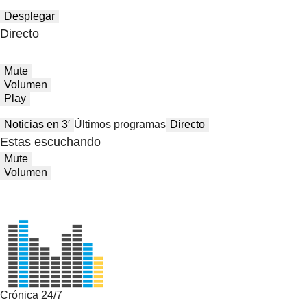
Desplegar
Directo
Mute
Volumen
Play
Noticias en 3′
Últimos programas
Directo
Estas escuchando
Mute
Volumen
Crónica 24/7