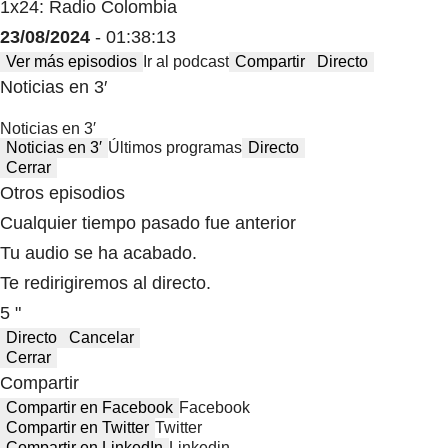
1x24: Radio Colombia
23/08/2024
- 01:38:13
Ver más episodios
Ir al podcast
Compartir
Directo
Noticias en 3′
Noticias en 3′
Noticias en 3′
Últimos programas
Directo
Cerrar
Otros episodios
Cualquier tiempo pasado fue anterior
Tu audio se ha acabado.
Te redirigiremos al directo.
5 "
Directo
Cancelar
Cerrar
Compartir
Compartir en Facebook
Facebook
Compartir en Twitter
Twitter
Compartir en LinkedIn
Linkedin