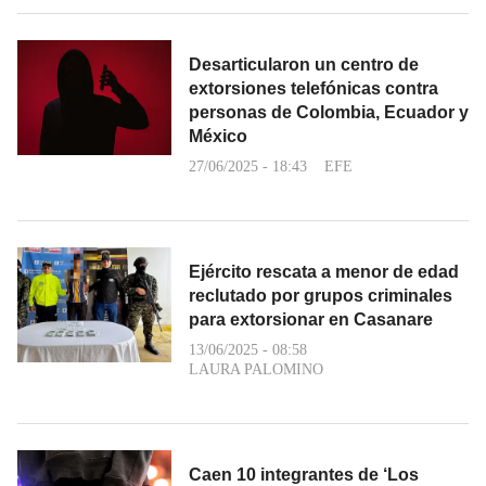
Desarticularon un centro de
extorsiones telefónicas contra
personas de Colombia, Ecuador y
México
27/06/2025 - 18:43
EFE
Ejército rescata a menor de edad
reclutado por grupos criminales
para extorsionar en Casanare
13/06/2025 - 08:58
LAURA PALOMINO
Caen 10 integrantes de ‘Los