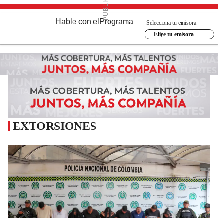
Hable con el
Programa
Selecciona tu emisora
Elige tu emisora
EXTORSIONES