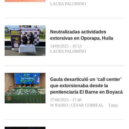
LAURA PALOMINO
Neutralizadas actividades
extorsivas en Oporapa, Huila
14/09/2025 - 16:53
LAURA PALOMINO
Gaula desarticuló un ‘call center’
que extorsionaba desde la
penitenciaría El Barne en Boyacá
27/08/2025 - 17:40
W RADIO
|
CÉSAR CORREAL
Tunja