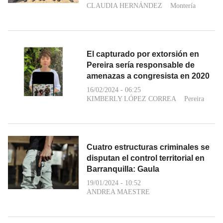
CLAUDIA HERNÁNDEZ
Montería
El capturado por extorsión en
Pereira sería responsable de
amenazas a congresista en 2020
16/02/2024 - 06:25
KIMBERLY LÓPEZ CORREA
Pereira
Cuatro estructuras criminales se
disputan el control territorial en
Barranquilla: Gaula
19/01/2024 - 10:52
ANDREA MAESTRE