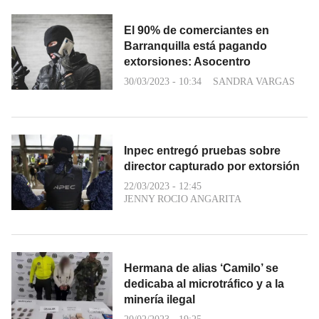
El 90% de comerciantes en
Barranquilla está pagando
extorsiones: Asocentro
30/03/2023 - 10:34
SANDRA VARGAS
Inpec entregó pruebas sobre
director capturado por extorsión
22/03/2023 - 12:45
JENNY ROCIO ANGARITA
Hermana de alias ‘Camilo’ se
dedicaba al microtráfico y a la
minería ilegal