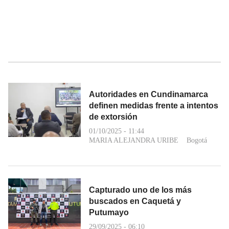
Autoridades en Cundinamarca
definen medidas frente a intentos
de extorsión
01/10/2025 - 11:44
MARIA ALEJANDRA URIBE
Bogotá
Capturado uno de los más
buscados en Caquetá y
Putumayo
29/09/2025 - 06:10