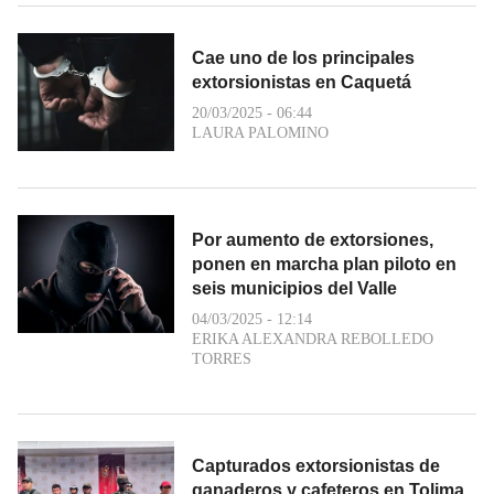
Cae uno de los principales
extorsionistas en Caquetá
20/03/2025 - 06:44
LAURA PALOMINO
Por aumento de extorsiones,
ponen en marcha plan piloto en
seis municipios del Valle
04/03/2025 - 12:14
ERIKA ALEXANDRA REBOLLEDO
TORRES
Capturados extorsionistas de
ganaderos y cafeteros en Tolima