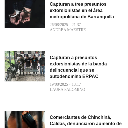
Capturan a tres presuntos
extorsionistas en el área
metropolitana de Barranquilla
26/08/2025 - 21:37
ANDREA MAESTRE
Capturan a presuntos
extorsionistas de la banda
delincuencial que se
autodenomina ERPAC
19/08/2025 - 18:17
LAURA PALOMINO
Comerciantes de Chinchiná,
Caldas, denunciaron aumento de