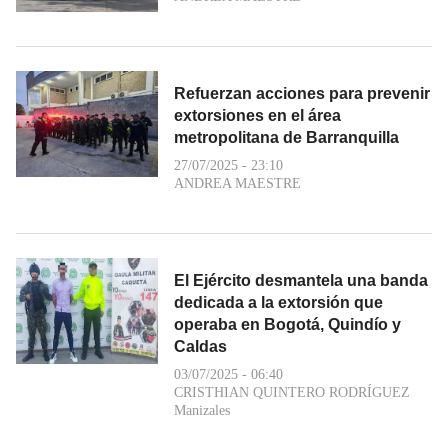
Refuerzan acciones para prevenir
extorsiones en el área
metropolitana de Barranquilla
27/07/2025 - 23:10
ANDREA MAESTRE
El Ejército desmantela una banda
dedicada a la extorsión que
operaba en Bogotá, Quindío y
Caldas
03/07/2025 - 06:40
CRISTHIAN QUINTERO RODRÍGUEZ
Manizales