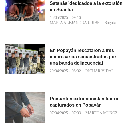
Satanás’ dedicados a la extorsión
en Soacha
13/05/2025 - 09:16
MARIA ALEJANDRA URIBE
Bogotá
En Popayán rescataron a tres
empresarios secuestrados por
una banda delincuencial
29/04/2025 - 08:02
RICHAR VIDAL
Presuntos extorsionistas fueron
capturados en Popayán
07/04/2025 - 07:03
MARTHA MUÑOZ