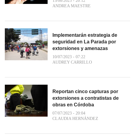
15/08/2023 - 20:12
ANDREA MAESTRE
Implementarán estrategia de
seguridad en La Parada por
extorsiones y amenazas
10/07/2023 - 07:22
AUDREY CARRILLO
Reportan cinco capturas por
extorsiones a contratistas de
obras en Córdoba
07/07/2023 - 20:04
CLAUDIA HERNÁNDEZ