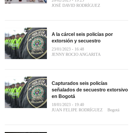
20/02/2023 - 19:25
JOSÉ DAVID RODRÍGUEZ
A la cárcel seis policías por
extorsión y secuestro
23/01/2023 - 16:48
JENNY ROCIO ANGARITA
Capturados seis policías
señalados de secuestro extorsivo
en Bogotá
18/01/2023 - 19:40
JUAN FELIPE RODRÍGUEZ
Bogotá