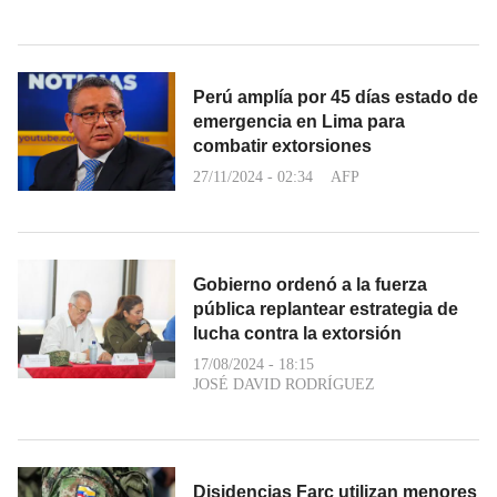
Perú amplía por 45 días estado de
emergencia en Lima para
combatir extorsiones
27/11/2024 - 02:34
AFP
Gobierno ordenó a la fuerza
pública replantear estrategia de
lucha contra la extorsión
17/08/2024 - 18:15
JOSÉ DAVID RODRÍGUEZ
Disidencias Farc utilizan menores