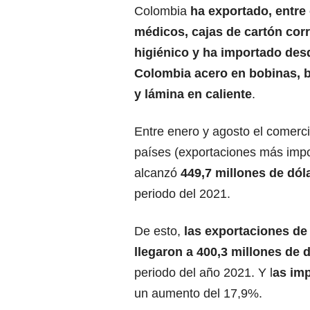
Colombia
ha exportado, entre
médicos, cajas de cartón cor
higiénico y ha importado des
Colombia acero en bobinas, 
y lámina en caliente
.
Entre enero y agosto el comerci
países (exportaciones más impo
alcanzó
449,7 millones de dól
periodo del 2021.
De esto,
las exportaciones de
llegaron a 400,3 millones de 
periodo del año 2021. Y l
as imp
un aumento del 17,9%.