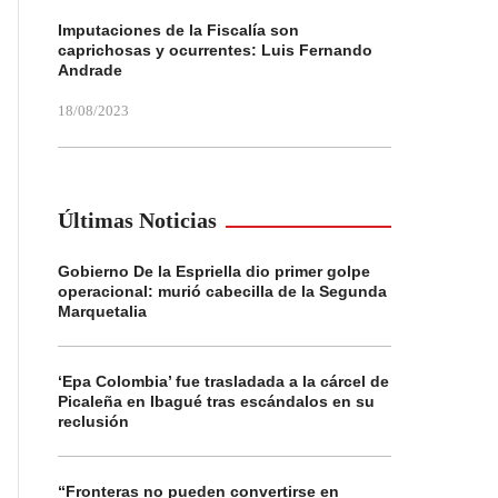
Imputaciones de la Fiscalía son
caprichosas y ocurrentes: Luis Fernando
Andrade
18/08/2023
Últimas Noticias
Gobierno De la Espriella dio primer golpe
operacional: murió cabecilla de la Segunda
Marquetalia
‘Epa Colombia’ fue trasladada a la cárcel de
Picaleña en Ibagué tras escándalos en su
reclusión
“Fronteras no pueden convertirse en