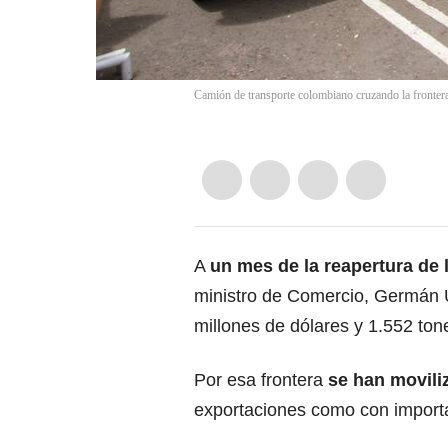
Camión de transporte colombiano cruzando la frontera
A
un mes de la reapertura de 
ministro de Comercio, Germán 
millones de dólares y 1.552 ton
Por esa frontera
se han movili
exportaciones como con import