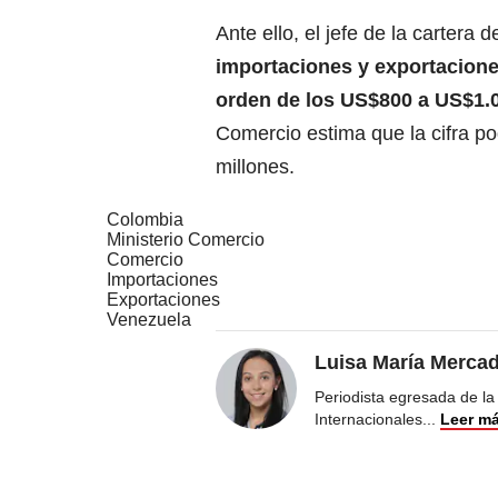
Ante ello, el jefe de la carter
importaciones y exportaciones
orden de los US$800 a US$1.
Comercio estima que la cifra p
millones.
Colombia
Ministerio Comercio
Comercio
Importaciones
Exportaciones
Venezuela
Luisa María Merca
Periodista egresada de la
Internacionales
...
Leer m