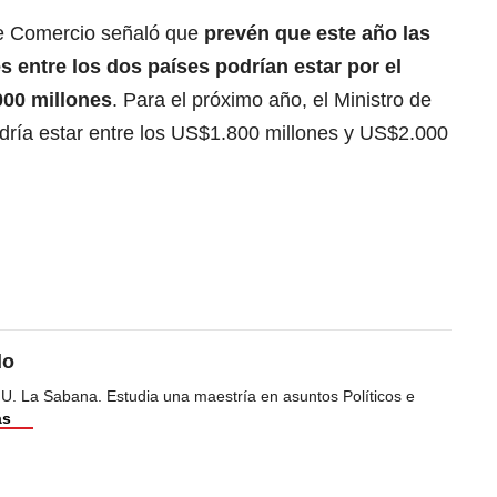
a de Comercio señaló que
prevén que este año las
 entre los dos países podrían estar por el
000 millones
. Para el próximo año, el Ministro de
odría estar entre los US$1.800 millones y US$2.000
do
 U. La Sabana. Estudia una maestría en asuntos Políticos e
ás