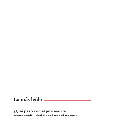
Lo más leído
¿Qué pasó con el proceso de
responsabilidad fiscal por el parque