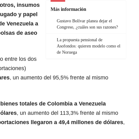
 otros, insumos
Más información
rugado y papel
Gustavo Bolívar planea dejar el
de Venezuela a
Congreso, ¿cuáles son sus razones?
bolsas de aseo
La propuesta pensional de
Asofondos: quieren modelo como el
de Noruega
o entre los dos
rtaciones)
ares
, un aumento del 95,5% frente al mismo
 bienes totales de Colombia a Venezuela
dólares
, un aumento del 113,3% frente al mismo
ortaciones llegaron a 49,4 millones de dólares
,