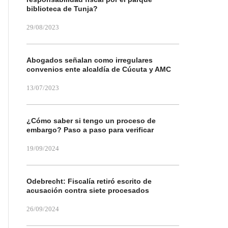
biblioteca de Tunja?
29/08/2023
Abogados señalan como irregulares
convenios ente alcaldía de Cúcuta y AMC
13/07/2023
¿Cómo saber si tengo un proceso de
embargo? Paso a paso para verificar
19/09/2024
Odebrecht: Fiscalía retiró escrito de
acusación contra siete procesados
26/09/2024