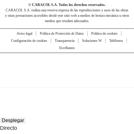
© CARACOL S.A. Todos los derechos reservados.
CARACOL S.A. realiza una reserva expresa de las reproducciones y usos de las obras
y otras prestaciones accesibles desde este sitio web a medios de lectura mecánica u otros
medios que resulten adecuados.
Aviso legal
Política de Protección de Datos
Política de cookies
Configuración de cookies
Transparencia
Soluciones W
Teléfonos
Escríbanos
Desplegar
Directo