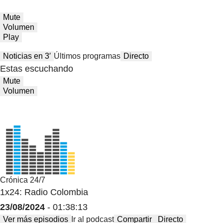
Mute
Volumen
Play
Noticias en 3′
Últimos programas
Directo
Estas escuchando
Mute
Volumen
Crónica 24/7
1x24: Radio Colombia
23/08/2024
- 01:38:13
Ver más episodios
Ir al podcast
Compartir
Directo