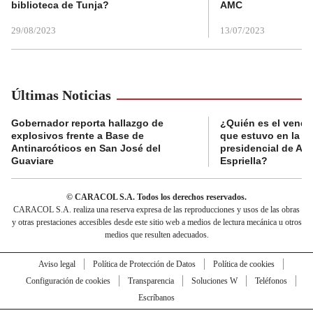
biblioteca de Tunja?
AMC
29/08/2023
13/07/2023
Últimas Noticias
Gobernador reporta hallazgo de
¿Quién es el vende
explosivos frente a Base de
que estuvo en la p
Antinarcóticos en San José del
presidencial de Abe
Guaviare
Espriella?
© CARACOL S.A. Todos los derechos reservados.
CARACOL S.A. realiza una reserva expresa de las reproducciones y usos de las obras
y otras prestaciones accesibles desde este sitio web a medios de lectura mecánica u otros
medios que resulten adecuados.
Aviso legal
Política de Protección de Datos
Política de cookies
Configuración de cookies
Transparencia
Soluciones W
Teléfonos
Escríbanos