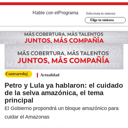
Hable con el
Programa
Selecciona tu emisora
Elige tu emisora
Contrarreloj
Actualidad
Petro y Lula ya hablaron: el cuidado
de la selva amazónica, el tema
principal
El Gobierno propondrá un bloque amazónico para
cuidar el Amazonas