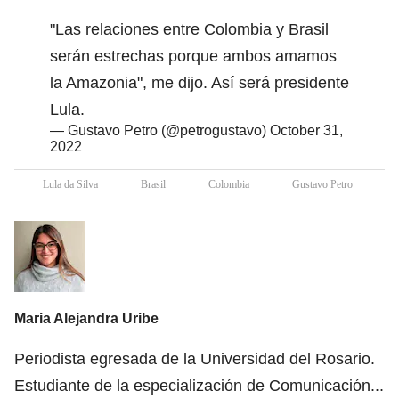
"Las relaciones entre Colombia y Brasil
serán estrechas porque ambos amamos
la Amazonia", me dijo. Así será presidente
Lula.
— Gustavo Petro (@petrogustavo)
October 31,
2022
Lula da Silva
Brasil
Colombia
Gustavo Petro
Maria Alejandra Uribe
Periodista egresada de la Universidad del Rosario.
Estudiante de la especialización de Comunicación
...