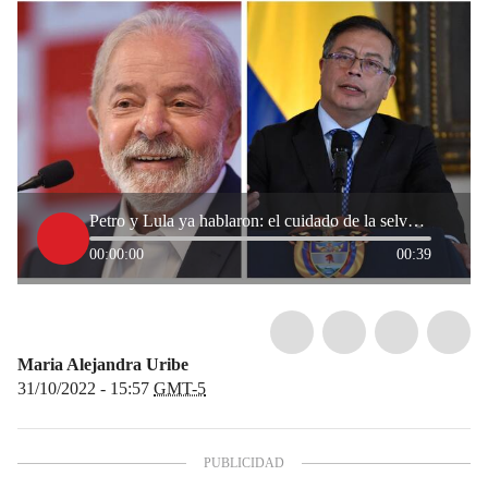
Petro y Lula ya hablaron: el cuidado de la selva amazónica, el tema principal
00:00:00
00:39
Maria Alejandra Uribe
31/10/2022 - 15:57
GMT-5