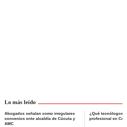
Lo más leído
Abogados señalan como irregulares
¿Qué tecnólogos re
convenios ente alcaldía de Cúcuta y
profesional en Col
AMC