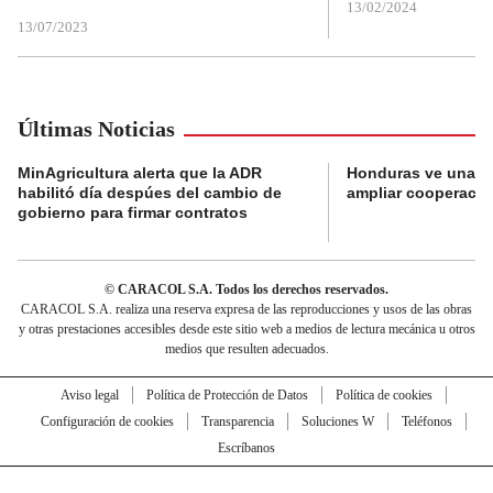
13/02/2024
13/07/2023
Últimas Noticias
MinAgricultura alerta que la ADR
Honduras ve una o
habilitó día despúes del cambio de
ampliar cooperaci
gobierno para firmar contratos
© CARACOL S.A. Todos los derechos reservados.
CARACOL S.A. realiza una reserva expresa de las reproducciones y usos de las obras
y otras prestaciones accesibles desde este sitio web a medios de lectura mecánica u otros
medios que resulten adecuados.
Aviso legal
Política de Protección de Datos
Política de cookies
Configuración de cookies
Transparencia
Soluciones W
Teléfonos
Escríbanos