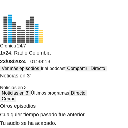
Crónica 24/7
1x24: Radio Colombia
23/08/2024
- 01:38:13
Ver más episodios
Ir al podcast
Compartir
Directo
Noticias en 3′
Noticias en 3′
Noticias en 3′
Últimos programas
Directo
Cerrar
Otros episodios
Cualquier tiempo pasado fue anterior
Tu audio se ha acabado.