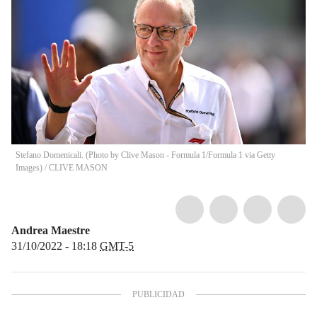
Stefano Domenicali. (Photo by Clive Mason - Formula 1/Formula 1 via Getty
Images)
/
CLIVE MASON
Andrea Maestre
31/10/2022 - 18:18
GMT-5