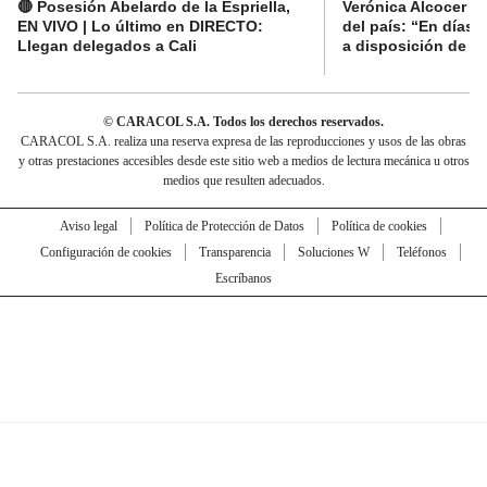
🔴 Posesión Abelardo de la Espriella,
Verónica Alcocer a
EN VIVO | Lo último en DIRECTO:
del país: “En días 
Llegan delegados a Cali
a disposición de la 
© CARACOL S.A. Todos los derechos reservados.
CARACOL S.A. realiza una reserva expresa de las reproducciones y usos de las obras
y otras prestaciones accesibles desde este sitio web a medios de lectura mecánica u otros
medios que resulten adecuados.
Aviso legal
Política de Protección de Datos
Política de cookies
Configuración de cookies
Transparencia
Soluciones W
Teléfonos
Escríbanos