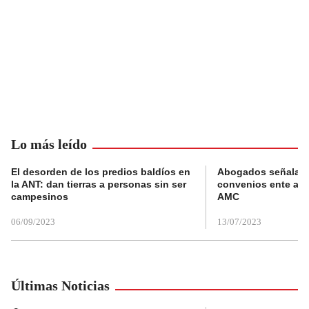
Lo más leído
El desorden de los predios baldíos en
Abogados señalan 
la ANT: dan tierras a personas sin ser
convenios ente alc
campesinos
AMC
06/09/2023
13/07/2023
Últimas Noticias