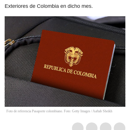
Exteriores de Colombia en dicho mes.
Foto de referencia Pasaporte colombiano. Foto: Getty Images
/
Aaftab Sheikh