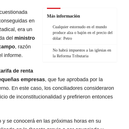
 cuestionada
Más información
 conseguidas en
Cualquier estornudo en el mundo
adical, era un
produce alza o bajón en el precio del
ida del
ministro
dólar: Petro
Ocampo
, razón
No habrá impuestos a las iglesias en
el informe.
la Reforma Tributaria
arifa de renta
 pequeñas empresas
, que fue aprobada por la
rno. En este caso, los conciliadores consideraron
cio de inconstitucionalidad y prefirieron entonces
o y se conocerá en las próximas horas en su