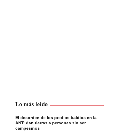
Lo más leído
El desorden de los predios baldíos en la
ANT: dan tierras a personas sin ser
campesinos