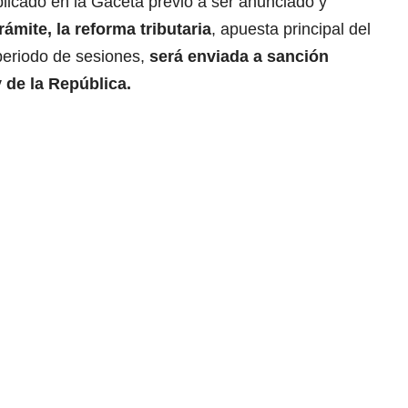
licado en la Gaceta previo a ser anunciado y
ámite, la reforma tributaria
, apuesta principal del
periodo de sesiones,
será enviada a sanción
 de la República.