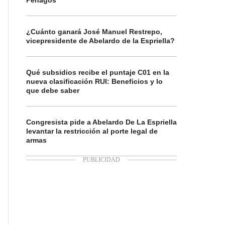
Penagos
¿Cuánto ganará José Manuel Restrepo,
vicepresidente de Abelardo de la Espriella?
Qué subsidios recibe el puntaje C01 en la
nueva clasificación RUI: Beneficios y lo
que debe saber
Congresista pide a Abelardo De La Espriella
levantar la restricción al porte legal de
armas