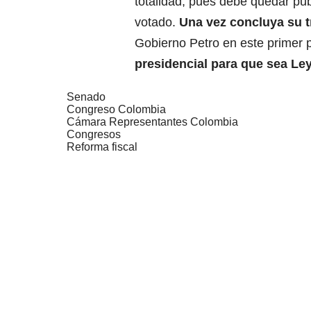
totalidad, pues debe quedar pub
votado.
Una vez concluya su tr
Gobierno Petro en este primer 
presidencial para que sea Ley
Senado
Congreso Colombia
Cámara Representantes Colombia
Congresos
Reforma fiscal