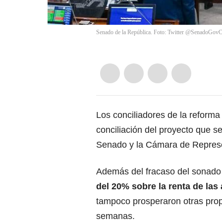
Senado de la República. Foto: Twitter @SenadoGov
Los conciliadores de la reforma 
conciliación del proyecto que 
Senado
y
la Cámara de Repres
Además del fracaso del sonad
del 20% sobre la renta de las
tampoco prosperaron otras pro
semanas.