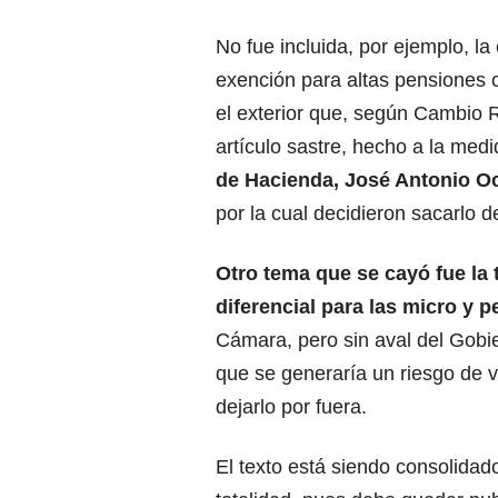
No fue incluida, por ejemplo, la
exención para altas pensiones
el exterior que, según Cambio R
artículo sastre, hecho a la med
de Hacienda, José Antonio 
por la cual decidieron sacarlo d
Otro tema que se cayó fue la t
diferencial para las micro y
Cámara, pero sin aval del Gobie
que se generaría un riesgo de vi
dejarlo por fuera.
El texto está siendo consolidad