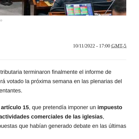
Co
10/11/2022 - 17:00
GMT-5
tributaria terminaron finalmente el informe de
será votado la próxima semana en las plenarias
del
entantes
.
o
artículo 15
, que pretendía imponer un
impuesto
 actividades comerciales de las iglesias
,
puestas que habían generado debate en las últimas