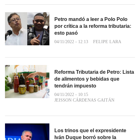
Petro mandó a leer a Polo Polo
por crítica a la reforma tributaria:
esto pasó
04/11/2022 - 12:13
FELIPE LARA
Reforma Tributaria de Petro: Lista
de alimentos y bebidas que
tendrán impuesto
04/11/2022 - 10:15
JEISSON CÁRDENAS GAITÁN
Los trinos que el expresidente
Iván Duque borró sobre la