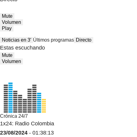
Mute
Volumen
Play
Noticias en 3′
Últimos programas
Directo
Estas escuchando
Mute
Volumen
Crónica 24/7
1x24: Radio Colombia
23/08/2024
- 01:38:13