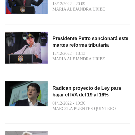
13/12/2022 - 20:09
MARIA ALEJANDRA URIBE
Presidente Petro sancionará este
martes reforma tributaria
12/12/2022 - 18:13
MARIA ALEJANDRA URIBE
Radican proyecto de Ley para
bajar el IVA del 19 al 16%
01/12/2022 - 19:30
MARCELA PUENTES QUINTERO