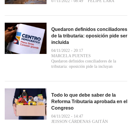
07/11/2022 - 08:49
FELIPE LARA
Quedaron definidos conciliadores
de la tributaria: oposición pide ser
incluida
04/11/2022 - 20:17
MARCELA PUENTES
Quedaron definidos conciliadores de la
tributaria: oposición pide la incluyan
Todo lo que debe saber de la
Reforma Tributaria aprobada en el
Congreso
04/11/2022 - 14:47
JEISSON CÁRDENAS GAITÁN