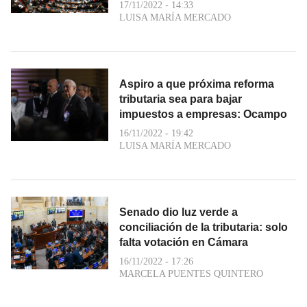
17/11/2022 - 14:33
LUISA MARÍA MERCADO
Aspiro a que próxima reforma
tributaria sea para bajar
impuestos a empresas: Ocampo
16/11/2022 - 19:42
LUISA MARÍA MERCADO
Senado dio luz verde a
conciliación de la tributaria: solo
falta votación en Cámara
16/11/2022 - 17:26
MARCELA PUENTES QUINTERO