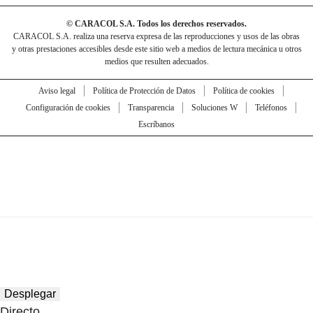
© CARACOL S.A. Todos los derechos reservados.
CARACOL S.A. realiza una reserva expresa de las reproducciones y usos de las obras
y otras prestaciones accesibles desde este sitio web a medios de lectura mecánica u otros
medios que resulten adecuados.
Aviso legal
Política de Protección de Datos
Política de cookies
Configuración de cookies
Transparencia
Soluciones W
Teléfonos
Escríbanos
Desplegar
Directo