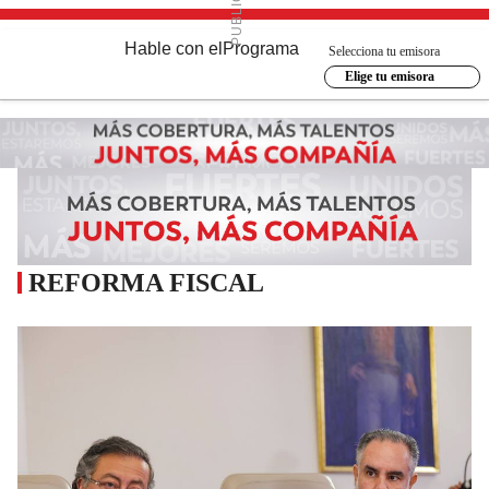
Hable con el
Programa
Selecciona tu emisora
Elige tu emisora
REFORMA FISCAL