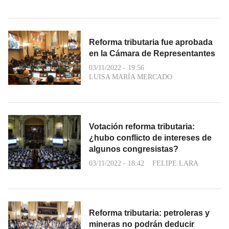
Reforma tributaria fue aprobada
en la Cámara de Representantes
03/11/2022 - 19:56
LUISA MARÍA MERCADO
Votación reforma tributaria:
¿hubo conflicto de intereses de
algunos congresistas?
03/11/2022 - 18:42
FELIPE LARA
Reforma tributaria: petroleras y
mineras no podrán deducir