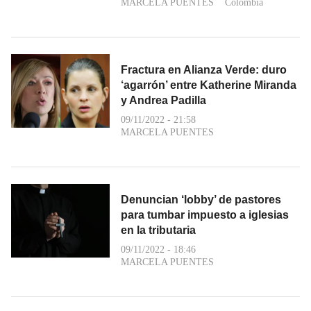
MARCELA PUENTES
Colombia
Fractura en Alianza Verde: duro
‘agarrón’ entre Katherine Miranda
y Andrea Padilla
09/11/2022 - 21:58
MARCELA PUENTES
Denuncian ‘lobby’ de pastores
para tumbar impuesto a iglesias
en la tributaria
09/11/2022 - 18:46
MARCELA PUENTES