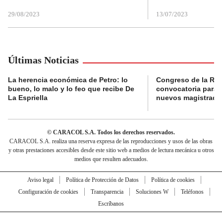
29/08/2023
13/07/2023
Últimas Noticias
La herencia económica de Petro: lo
Congreso de la Rep
bueno, lo malo y lo feo que recibe De
convocatoria para l
La Espriella
nuevos magistrado
© CARACOL S.A. Todos los derechos reservados.
CARACOL S.A. realiza una reserva expresa de las reproducciones y usos de las obras
y otras prestaciones accesibles desde este sitio web a medios de lectura mecánica u otros
medios que resulten adecuados.
Aviso legal
Política de Protección de Datos
Política de cookies
Configuración de cookies
Transparencia
Soluciones W
Teléfonos
Escríbanos