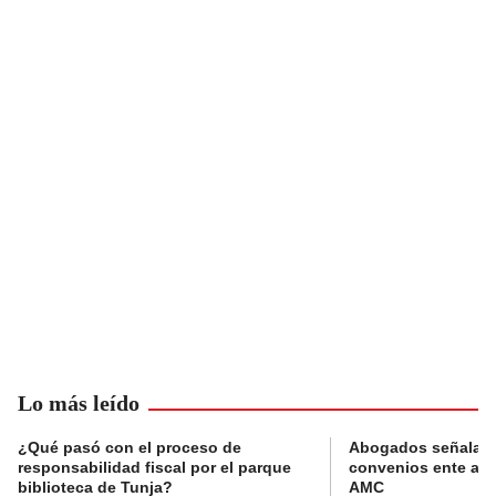
Lo más leído
¿Qué pasó con el proceso de
Abogados señalan 
responsabilidad fiscal por el parque
convenios ente alc
biblioteca de Tunja?
AMC