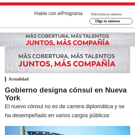
Hable con el
Programa
Selecciona tu emisora
Elige tu emisora
Actualidad
Gobierno designa cónsul en Nueva
York
El nuevo cónsul no es de carrera diplomática y se
ha desempeñado en varios cargos públicos