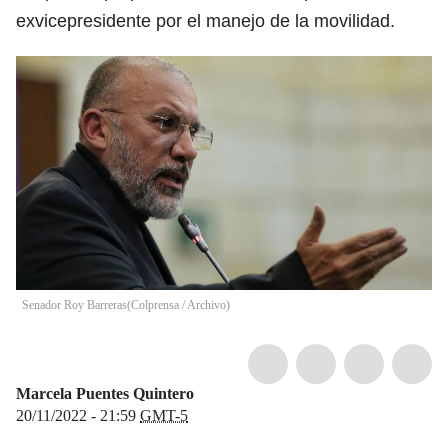
exvicepresidente por el manejo de la movilidad.
Senador Roy Barreras
(
Colprensa / Archivo
)
Marcela Puentes Quintero
20/11/2022 - 21:59
GMT-5