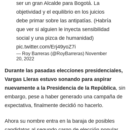
ser un gran Alcalde para Bogotá. La
objetividad y el equilibrio en los juicios
debe primar sobre las antipatías. (Habría
que ver si alguien le inyecta sensibilidad
social y una pizca de humanidad)
pic.twitter.com/Erj49yoZ7i
— Roy Barreras (@RoyBarreras)
November
20, 2022
Durante las pasadas elecciones presidenciales,
Vargas Lleras estuvo sonando para aspirar
nuevamente a la Presidencia de la República
, sin
embargo, pese a haber generado una campaña de
expectativa, finalmente decidió no hacerlo.
Ahora su nombre entra en la baraja de posibles
candidatos al segundo cargo de elección popular