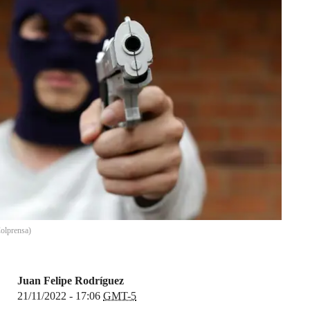
olprensa
)
Juan Felipe Rodríguez
21/11/2022 - 17:06
GMT-5