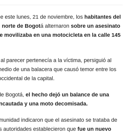
e este lunes, 21 de noviembre, los
habitantes del
l norte de Bogot
á alternaron
sobre un asesinato
 movilizaba en una motocicleta en la calle 145
 parecer pertenecía a la víctima, persiguió al
 medio de una balacera que causó temor entre los
ccidental de la capital.
 de Bogotá,
el hecho dejó un balance de una
incautada y una moto decomisada.
munidad indicaron que el asesinato se trataba de
s autoridades establecieron que
fue un nuevo