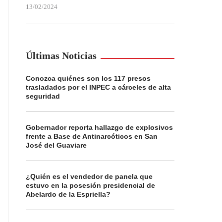
13/02/2024
Últimas Noticias
Conozca quiénes son los 117 presos
trasladados por el INPEC a cárceles de alta
seguridad
Gobernador reporta hallazgo de explosivos
frente a Base de Antinarcóticos en San
José del Guaviare
¿Quién es el vendedor de panela que
estuvo en la posesión presidencial de
Abelardo de la Espriella?