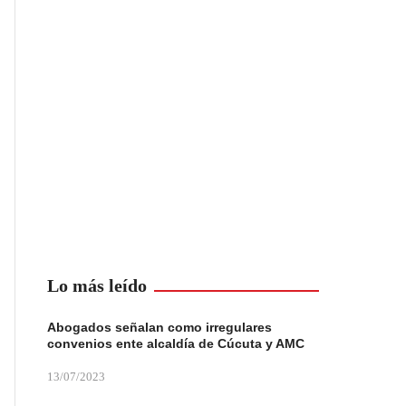
Lo más leído
Abogados señalan como irregulares
convenios ente alcaldía de Cúcuta y AMC
13/07/2023