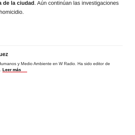
a de la ciudad
. Aún continúan las investigaciones
homicidio.
uez
Humanos y Medio Ambiente en W Radio. Ha sido editor de
.
Leer más