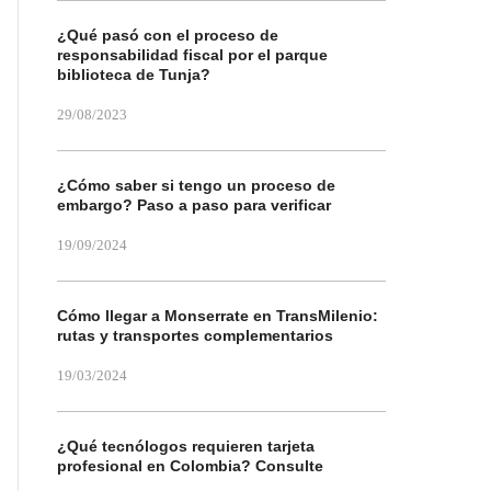
¿Qué pasó con el proceso de
responsabilidad fiscal por el parque
biblioteca de Tunja?
29/08/2023
¿Cómo saber si tengo un proceso de
embargo? Paso a paso para verificar
19/09/2024
Cómo llegar a Monserrate en TransMilenio:
rutas y transportes complementarios
19/03/2024
¿Qué tecnólogos requieren tarjeta
profesional en Colombia? Consulte