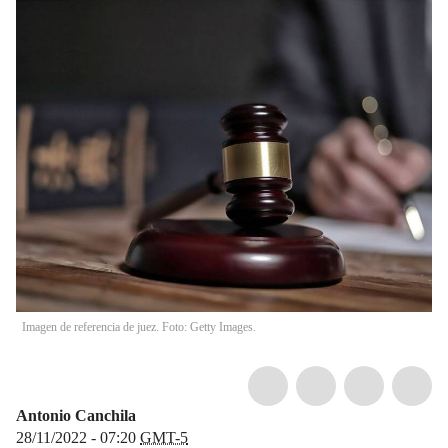
Imagen de referencia de juez. Foto: Getty Images.
Antonio Canchila
28/11/2022 - 07:20
GMT-5