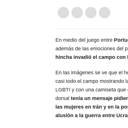
En medio del juego entre
Portu
además de las emociones del p
hincha invadió el campo con 
En las imágenes se ve que el h
casi todo el campo mostrando l
LGBTI y con una camiseta que 
dorsal
tenía un mensaje pidie
las mujeres en Irán y en la po
alusión a la guerra entre Ucr