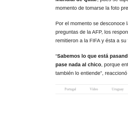
momento de tomarse la foto prev
Por el momento se desconoce la 
preguntas de la AFP, los respon
remitieron a la FIFA y ésta a su
“
Sabemos lo que está pasando
pase nada al chico
, porque e
también lo entiende”, reaccionó
Portugal
Vídeo
Uruguay