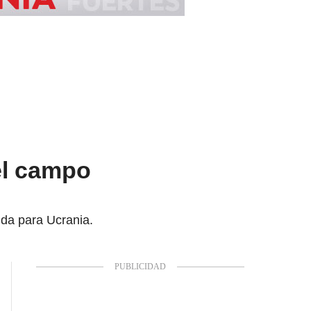
el campo
uda para Ucrania.