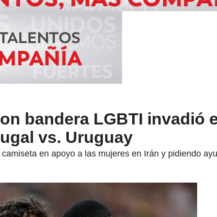
con bandera LGBTI invadió 
tugal vs. Uruguay
camiseta en apoyo a las mujeres en Irán y pidiendo ay