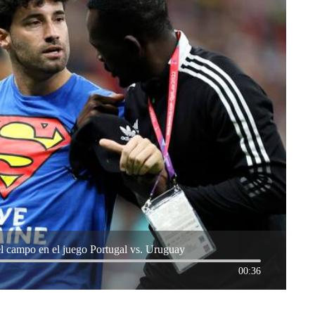
 campo en el juego Portugal vs. Uruguay
00:36