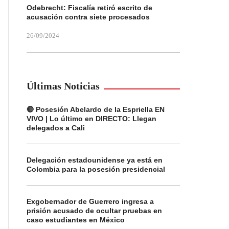
Odebrecht: Fiscalía retiró escrito de
acusación contra siete procesados
26/09/2024
Últimas Noticias
🔴 Posesión Abelardo de la Espriella EN
VIVO | Lo último en DIRECTO: Llegan
delegados a Cali
Delegación estadounidense ya está en
Colombia para la posesión presidencial
Exgobernador de Guerrero ingresa a
prisión acusado de ocultar pruebas en
caso estudiantes en México