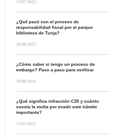
13/07/2023
¿Qué pasó con el proceso de
responsabilidad fiscal por el parque
biblioteca de Tunja?
29/08/2023
¿Cómo saber si tengo un proceso de
embargo? Paso a paso para verificar
19/09/2024
¿Qué significa infracción C35 y cuánto
cuesta la multa por evadir este trámite
importante?
13/02/2025