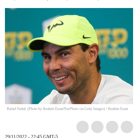
Rafael Nadal. (Photo by Ibrahim Ezzat/NurPhoto via Getty Images)
/
Ibrahim Ezzat
29/11/2022 - 22:45
GMT-5