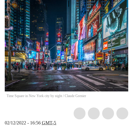
Time Square in New York city by night
/
Claude Grenier
02/12/2022 - 16:56
GMT-5