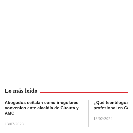
Lo más leído
Abogados señalan como irregulares
¿Qué tecnólogos re
convenios ente alcaldía de Cúcuta y
profesional en Col
AMC
13/02/2024
13/07/2023