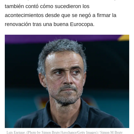
también contó cómo sucedieron los
acontecimientos desde que se negó a firmar la
renovación tras una buena Eurocopa.
Luis Enrique. (Photo by Simon Bruty/Anychance/Getty Images)
/
Simon M Bruty