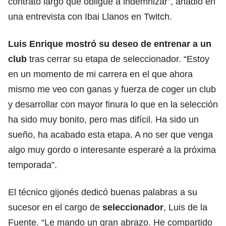
contrato largo que obligue a indemnizar”, añadió en
una entrevista con Ibai Llanos en Twitch.
Luis Enrique mostró su deseo de entrenar a un
club
tras cerrar su etapa de seleccionador. “Estoy
en un momento de mi carrera en el que ahora
mismo me veo con ganas y fuerza de coger un club
y desarrollar con mayor finura lo que en la selección
ha sido muy bonito, pero mas difícil. Ha sido un
sueño, ha acabado esta etapa. A no ser que venga
algo muy gordo o interesante esperaré a la próxima
temporada”.
El técnico gijonés dedicó buenas palabras a su
sucesor en el cargo de
seleccionador
,
Luis de la
Fuente
. “Le mando un gran abrazo. He compartido