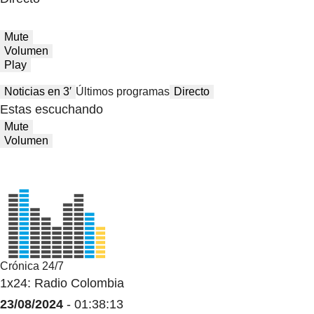
Mute
Volumen
Play
Noticias en 3′
Últimos programas
Directo
Estas escuchando
Mute
Volumen
Crónica 24/7
1x24: Radio Colombia
23/08/2024
- 01:38:13