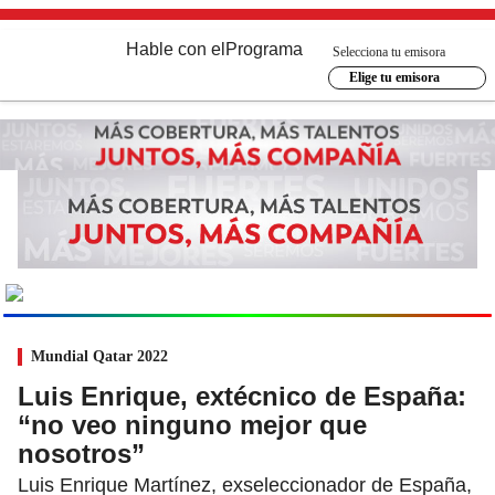
Hable con el
Programa
Selecciona tu emisora
Elige tu emisora
MUNDIAL
2026
Ir al especial
Mundial Qatar 2022
Luis Enrique, extécnico de España:
“no veo ninguno mejor que
nosotros”
Luis Enrique Martínez, exseleccionador de España,