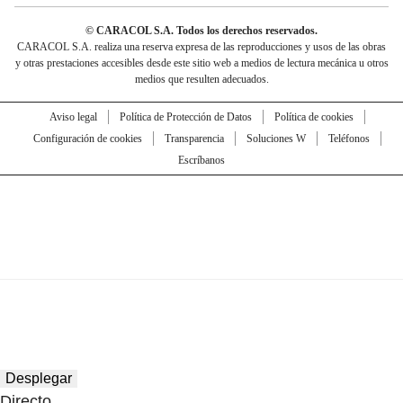
© CARACOL S.A. Todos los derechos reservados.
CARACOL S.A. realiza una reserva expresa de las reproducciones y usos de las obras
y otras prestaciones accesibles desde este sitio web a medios de lectura mecánica u otros
medios que resulten adecuados.
Aviso legal
Política de Protección de Datos
Política de cookies
Configuración de cookies
Transparencia
Soluciones W
Teléfonos
Escríbanos
Desplegar
Directo