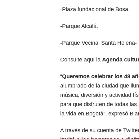
-Plaza fundacional de Bosa.
-Parque Alcalá.
-Parque Vecinal Santa Helena-
Consulte
aquí
la
Agenda cultu
“
Queremos celebrar los 48 años
alumbrado de la ciudad que ilumi
música, diversión y actividad fí
para que disfruten de todas la
la vida en Bogotá”, expresó Bla
A través de su cuenta de Twitte