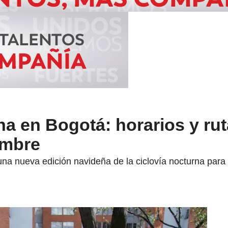
na en Bogotá: horarios y ru
embre
na nueva edición navideña de la ciclovía nocturna para 