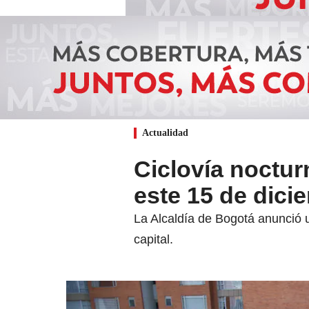
Actualidad
Ciclovía noctur
este 15 de dici
La Alcaldía de Bogotá anunció u
capital.