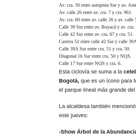
Av. cra. 50 entre autopista Sur y av. Amé
Av. calle 26 entre av. cra. 7 y cra. 961.
Av. cra. 60 entre av. calle 26 y av. calle 
Calle 39 Sur entre av. Boyacá y av. cra.
Calle 42 Sur entre av. cra. 67 y cra. 51.
Carrera 51 entre calle 42 Sur y calle 39
Calle 39A Sur entre cra. 51 y cra. 50.
Diagonal 16 Sur entre cra. 50 y NQS.
Calle 17 Sur entre NQS y cra. 6.
Esta ciclovía se suma a la
celeb
Bogotá,
que es un ícono para to
el parque lineal más grande de
La alcaldesa también mencionó 
este jueves:
-Show Árbol de la Abundanci