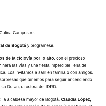
 Colina Campestre.
ral de Bogotá
y prográmese.
 de la ciclovía por lo alto
, con el precioso
nará las vías y una fiesta imperdible llena de
sica. Los invitamos a salir en familia o con amigos,
s sorpresas que tenemos para seguir encendiendo
nca Durán, directora del IDRD.
r, la alcaldesa mayor de Bogotá,
Claudia López,