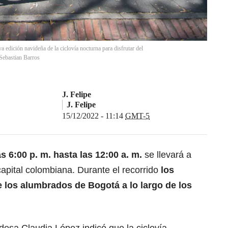
a edición navideña de la ciclovía nocturna para disfrutar del
Sebastian Barros
J. Felipe
J. Felipe
15/12/2022 - 11:14
GMT-5
s 6:00 p. m. hasta las 12:00 a. m.
se llevará a
capital colombiana. Durante el recorrido
los
e los alumbrados de Bogotá a lo largo de los