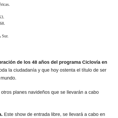
ricas.
53.
 68.
A Sur.
ración de los 48 años del programa Ciclovía en
da la ciudadanía y que hoy ostenta el título de ser
l mundo.
otros planes navideños que se llevarán a cabo
a.
Este show de entrada libre, se llevará a cabo en