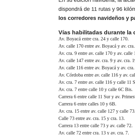
En su edición navideña, la alca
dispondrá de 11 rutas y 96 kil
los corredores navideños y pa
Vías habilitadas durante la 
Av. Boyacá entre cra. 24 y calle 170.
Av. calle 170 entre av. Boyacá y av. cra.
Av. cra. 9 entre av. calle 170 y av. calle 
Av. calle 147 entre av. cra. 9 y av. cra. 1
Av. calle 116 entre av. Boyacá y av. cra.
Av. Córdoba entre av. calle 116 y av. cal
Av. cra. 7 entre av. calle 116 y calle 11 S
Av. cra. 7 entre calle 10 y calle 6C Bis.
Carrera 6 entre calle 11 Sur y av. Prime
Carrera 6 entre calles 10 y 6B.
Av. cra. 15 entre av. calle 127 y calle 73
Calle 73 entre av. cra. 15 y cra. 13.
Carrera 13 entre calle 73 y av. calle 72.
Av. calle 72 entre cra. 13 y av. cra. 7.