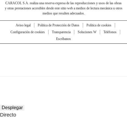
CARACOL S.A. realiza una reserva expresa de las reproducciones y usos de las obras
y otras prestaciones accesibles desde este sitio web a medios de lectura mecánica u otros
medios que resulten adecuados.
Aviso legal
Política de Protección de Datos
Política de cookies
Configuración de cookies
Transparencia
Soluciones W
Teléfonos
Escríbanos
Desplegar
Directo