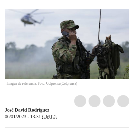
Imagen de referencia. Foto: Colprensa
(
Colprensa
)
José David Rodríguez
06/01/2023 - 13:31
GMT-5