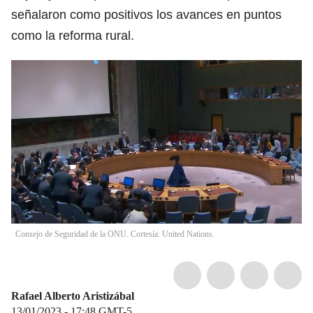
señalaron como positivos los avances en puntos
como la reforma rural.
Consejo de Seguridad de la ONU. Cortesía: United Nations.
Rafael Alberto Aristizábal
13/01/2023 - 17:48
GMT-5