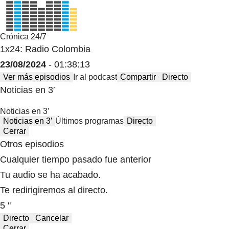
Crónica 24/7
1x24: Radio Colombia
23/08/2024
- 01:38:13
Ver más episodios
Ir al podcast
Compartir
Directo
Noticias en 3′
Noticias en 3′
Noticias en 3′
Últimos programas
Directo
Cerrar
Otros episodios
Cualquier tiempo pasado fue anterior
Tu audio se ha acabado.
Te redirigiremos al directo.
5 "
Directo
Cancelar
Cerrar