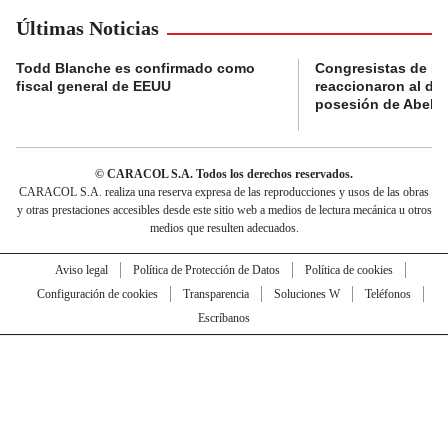
Últimas Noticias
Todd Blanche es confirmado como
Congresistas de B
fiscal general de EEUU
reaccionaron al di
posesión de Abelard
© CARACOL S.A. Todos los derechos reservados.
CARACOL S.A. realiza una reserva expresa de las reproducciones y usos de las obras
y otras prestaciones accesibles desde este sitio web a medios de lectura mecánica u otros
medios que resulten adecuados.
Aviso legal
Política de Protección de Datos
Política de cookies
Configuración de cookies
Transparencia
Soluciones W
Teléfonos
Escríbanos