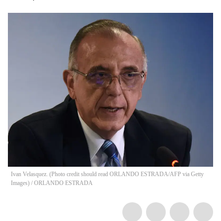
Ivan Velasquez. (Photo credit should read ORLANDO ESTRADA/AFP via Getty
Images)
/
ORLANDO ESTRADA