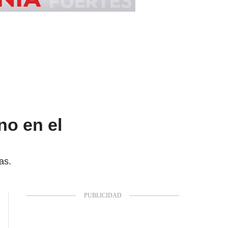
no en el
as.