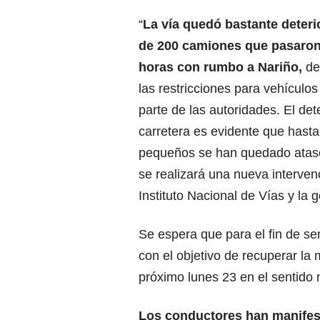
“
La vía quedó bastante deter
de 200 camiones que pasaron 
horas con rumbo a Nariño,
de
las restricciones para vehículos
parte de las autoridades. El det
carretera es evidente que hasta
pequeños se han quedado atasc
se realizará una nueva interven
Instituto Nacional de Vías y la g
Se espera que para el fin de s
con el objetivo de recuperar la 
próximo lunes 23 en el sentido n
Los conductores han manifest