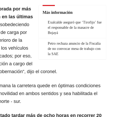
iorada por más
Más información
en las últimas
Exalcalde aseguró que ‘Tirofijo’ fue
sobedeciendo
el responsable de la masacre de
 de carga por
Bojayá
erioro de la
Petro rechaza anuncio de la Fiscalía
 los vehículos
de no convocar mesa de trabajo con
la SAE
ados; por eso,
ción a cargo del
obernación”, dijo el coronel.
emana la carretera quede en óptimas condiciones
movilidad en ambos sentidos y sea habilitada el
orte - sur.
ado tardar más de ocho horas en recorrer 20