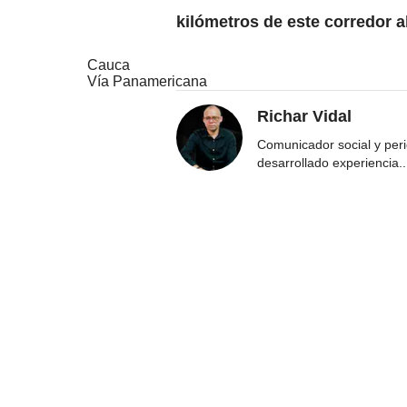
kilómetros de este corredor a
Cauca
Vía Panamericana
Richar Vidal
Comunicador social y per
desarrollado experiencia
..