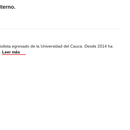
lterno.
iodista egresado de la Universidad del Cauca. Desde 2014 ha
.
Leer más