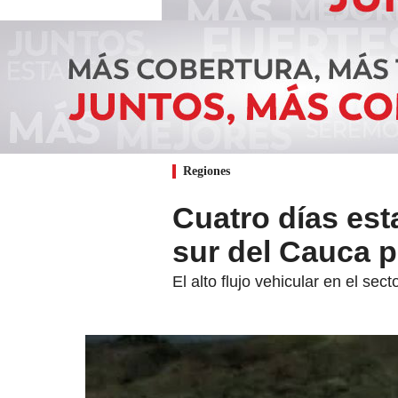
Regiones
Cuatro días esta
sur del Cauca p
El alto flujo vehicular en el se