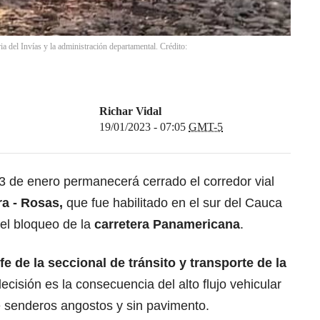
ia del Invías y la administración departamental. Crédito:
Richar Vidal
19/01/2023 - 07:05
GMT-5
3 de enero permanecerá cerrado el corredor vial
ra - Rosas,
que fue habilitado en el sur del Cauca
el bloqueo de la
carretera Panamericana
.
e de la seccional de tránsito y transporte de la
decisión es la consecuencia del alto flujo vehicular
 senderos angostos y sin pavimento.