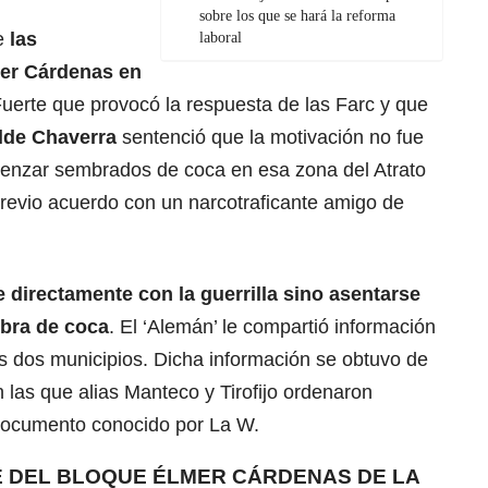
sobre los que se hará la reforma
de
las
laboral
er Cárdenas en
Fuerte que provocó la respuesta de las Farc y que
alde Chaverra
sentenció que la motivación no fue
omenzar sembrados de coca en esa zona del Atrato
revio acuerdo con un narcotraficante amigo de
e directamente con la guerrilla sino asentarse
mbra de coca
. El ‘Alemán’ le compartió información
los dos municipios. Dicha información se obtuvo de
n las que alias Manteco y Tirofijo ordenaron
l documento conocido por La W.
GE DEL BLOQUE ÉLMER CÁRDENAS DE LA