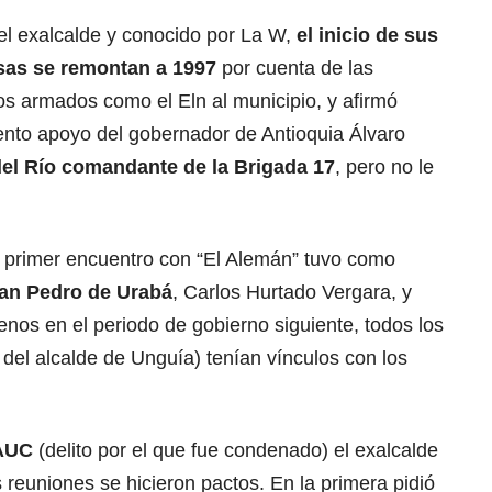
el exalcalde y conocido por La W,
el inicio de sus
nsas se remontan a 1997
por cuenta de las
os armados como el Eln al municipio, y afirmó
nto apoyo del gobernador de Antioquia Álvaro
 del Río comandante de la Brigada 17
, pero no le
u primer encuentro con “El Alemán” tuvo como
San Pedro de Urabá
, Carlos Hurtado Vergara, y
nos en el periodo de gobierno siguiente, todos los
del alcalde de Unguía) tenían vínculos con los
 AUC
(delito por el que fue condenado) el exalcalde
 reuniones se hicieron pactos. En la primera pidió