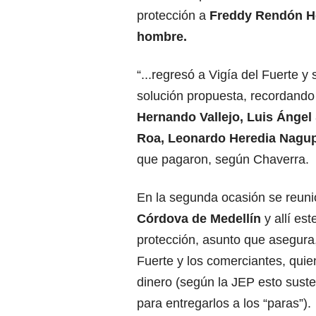
protección a
Freddy Rendón He
hombre.
“...regresó a Vigía del Fuerte 
solución propuesta, recordando
Hernando Vallejo, Luis Ángel
Roa, Leonardo Heredia Nagupe
que pagaron, según Chaverra.
En la segunda ocasión se reuni
Córdova de Medellín
y allí est
protección, asunto que asegura, 
Fuerte y los comerciantes, quie
dinero (según la JEP esto suste
para entregarlos a los “paras”).