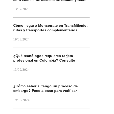
13/07/2023
Cómo llegar a Monserrate en TransMilenio:
rutas y transportes complementarios
19/03/2024
¿Qué tecnólogos requieren tarjeta
profesional en Colombia? Consulte
13/02/2024
¿Cómo saber si tengo un proceso de
embargo? Paso a paso para verificar
19/09/2024