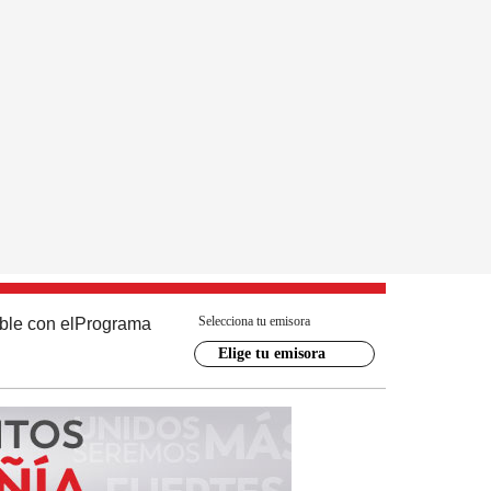
Selecciona tu emisora
ble con el
Programa
Elige tu emisora