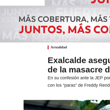
Actualidad
Exalcalde asegu
de la masacre 
En su confesión ante la JEP por
con los “paras” de Freddy Rend