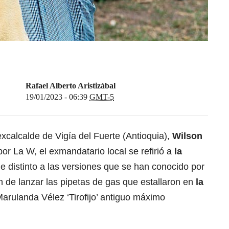
Rafael Alberto Aristizábal
19/01/2023 - 06:39
GMT-5
excalcalde de Vigía del Fuerte (Antioquia),
Wilson
por La W, el exmandatario local se refirió a
la
e distinto a las versiones que se han conocido por
 de lanzar las pipetas de gas que estallaron en
la
rulanda Vélez ‘Tirofijo
’ antiguo máximo