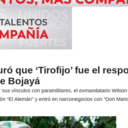
ró que ‘Tirofijo’ fue el res
de Bojayá
 sus vínculos con paramilitares, el exmandatario Wilson 
ón “El Alemán” y entró en narconegocios con “Don Mario