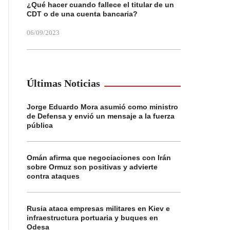
¿Qué hacer cuando fallece el titular de un
CDT o de una cuenta bancaria?
06/09/2023
Últimas Noticias
Jorge Eduardo Mora asumió como ministro
de Defensa y envió un mensaje a la fuerza
pública
Omán afirma que negociaciones con Irán
sobre Ormuz son positivas y advierte
contra ataques
Rusia ataca empresas militares en Kiev e
infraestructura portuaria y buques en
Odesa