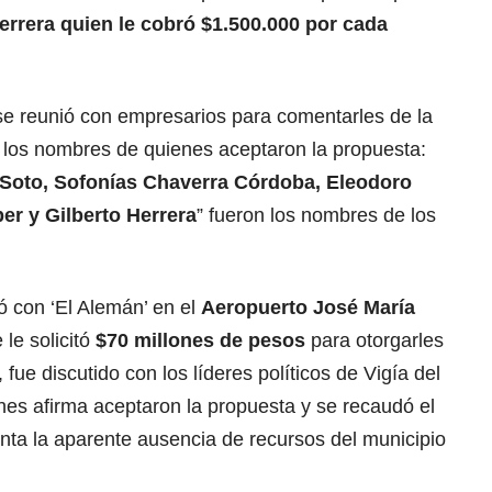
rrera quien le cobró $1.500.000 por cada
y se reunió con empresarios para comentarles de la
 los nombres de quienes aceptaron la propuesta:
 Soto, Sofonías Chaverra Córdoba, Eleodoro
r y Gilberto Herrera
” fueron los nombres de los
ó con ‘El Alemán’ en el
Aeropuerto José María
e le solicitó
$70 millones de pesos
para otorgarles
fue discutido con los líderes políticos de Vigía del
nes afirma aceptaron la propuesta y se recaudó el
nta la aparente ausencia de recursos del municipio