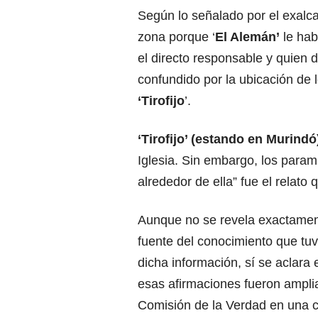
Según lo señalado por el exalca
zona porque ‘
El Alemán’
le hab
el directo responsable y quien 
confundido por la ubicación de 
‘Tirofijo
’.
‘Tirofijo’ (estando en Murind
Iglesia. Sin embargo, los parami
alrededor de ella” fue el relato
Aunque no se revela exactament
fuente del conocimiento que tu
dicha información, sí se aclara 
esas afirmaciones fueron ampli
Comisión de la Verdad en una c