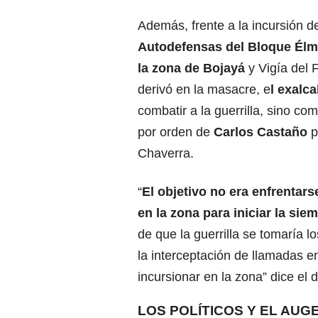
Además, frente a la incursión 
Autodefensas del Bloque Élm
la zona de Bojayá
y Vigía del 
derivó en la masacre, e
l exalc
combatir a la guerrilla, sino c
por orden de
Carlos Castaño
p
Chaverra.
“
El objetivo no era enfrentars
en la zona para iniciar la sie
de que la guerrilla se tomaría 
la interceptación de llamadas e
incursionar en la zona” dice e
LOS POLÍTICOS Y EL AU