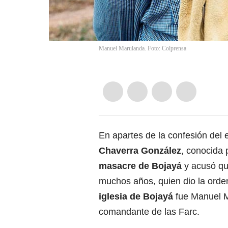
Manuel Marulanda. Foto: Colprensa
En apartes de la confesión del 
Chaverra González
, conocida 
masacre de Bojayá
y acusó qu
muchos años, quien dio la orden
iglesia de Bojayá
fue
Manuel Ma
comandante de las Farc.