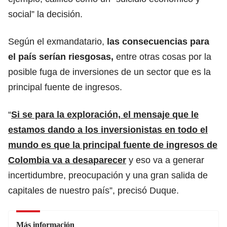
social” la decisión.
Según el exmandatario,
las consecuencias para
el país serían riesgosas,
entre otras cosas por la
posible fuga de inversiones de un sector que es la
principal fuente de ingresos.
“
Si se para la exploración, el mensaje que le
estamos dando a los inversionistas en todo el
mundo es que la principal fuente de ingresos de
Colombia va a desaparecer
y eso va a generar
incertidumbre, preocupación y una gran salida de
capitales de nuestro país”, precisó Duque.
Más información