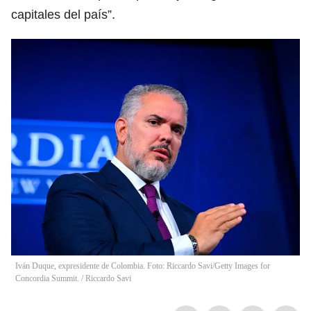
capitales del país”.
Iván Duque, expresidente de Colombia. Foto: Riccardo Savi/Getty Images for
Concordia Summit.
/
Riccardo Savi