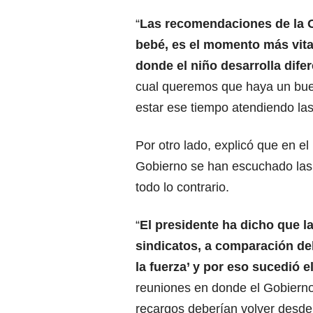
“
Las recomendaciones de la O
bebé, es el momento más vital
donde el niño desarrolla dife
cual queremos que haya un bu
estar ese tiempo atendiendo las
Por otro lado, explicó que en el
Gobierno se han escuchado las s
todo lo contrario.
“
El presidente ha dicho que 
sindicatos, a comparación de
la fuerza’ y por eso sucedió el
reuniones en donde el Gobierno
recargos deberían volver desde l