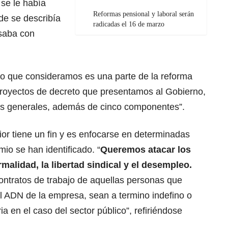
se le había
Reformas pensional y laboral serán
e se describía
radicadas el 16 de marzo
nsaba con
lo que consideramos es una parte de la reforma
 proyectos de decreto que presentamos al Gobierno,
rios generales, además de cinco componentes”.
ior tiene un fin y es enfocarse en determinadas
io se han identificado. “
Queremos atacar los
rmalidad, la libertad sindical y el desempleo.
ntratos de trabajo de aquellas personas que
l ADN de la empresa, sean a termino indefino o
ia en el caso del sector público”, refiriéndose
.