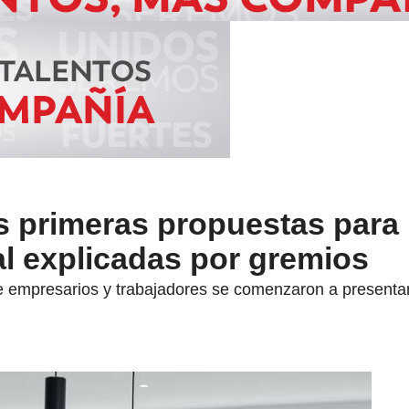
as primeras propuestas para 
l explicadas por gremios
e empresarios y trabajadores se comenzaron a presentar