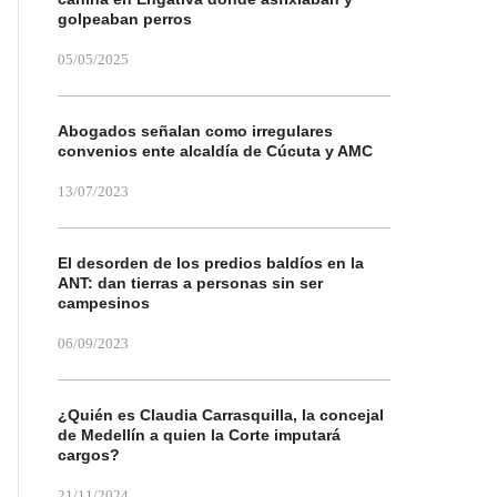
golpeaban perros
05/05/2025
Abogados señalan como irregulares
convenios ente alcaldía de Cúcuta y AMC
13/07/2023
El desorden de los predios baldíos en la
ANT: dan tierras a personas sin ser
campesinos
06/09/2023
¿Quién es Claudia Carrasquilla, la concejal
de Medellín a quien la Corte imputará
cargos?
21/11/2024