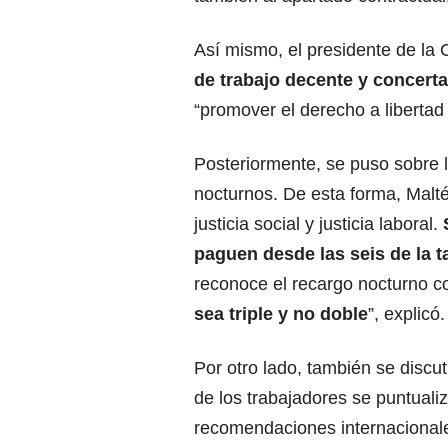
Así mismo, el presidente de la 
de trabajo decente y concert
“promover el derecho a libertad
Posteriormente, se puso sobre l
nocturnos. De esta forma, Malt
justicia social y justicia laboral.
paguen desde las seis de la t
reconoce el recargo nocturno 
sea triple y no doble
”, explicó.
Por otro lado, también se discut
de los trabajadores se puntuali
recomendaciones internacionale