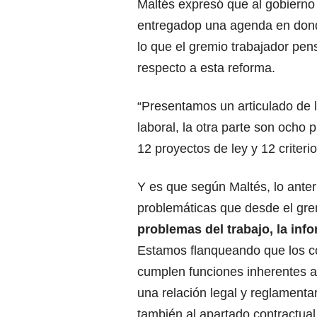
Maltés expresó que al gobierno 
entregadop una agenda en dond
lo que el gremio trabajador pe
respecto a esta reforma.
“Presentamos un articulado de 
laboral, la otra parte son ocho
12 proyectos de ley y 12 crite
Y es que según Maltés, lo anter
problemáticas que desde el grem
problemas del trabajo, la info
Estamos flanqueando que los co
cumplen funciones inherentes a
una relación legal y reglamentar
también al apartado contractual