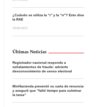
¿Cuándo se utiliza la “r” y la “rr”? Esto dice
la RAE
19/06/2025
Últimas Noticias
Registrador nacional responde a
señalamientos de fraude: advierte
desconocimiento de censo electoral
MinHacienda presentó su carta de renuncia
y aseguró que “faltó tiempo para culminar
la tarea”