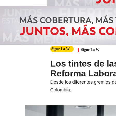
Sigue La W
Sigue La W
Los tintes de l
Reforma Labora
Desde los diferentes gremios d
Colombia.