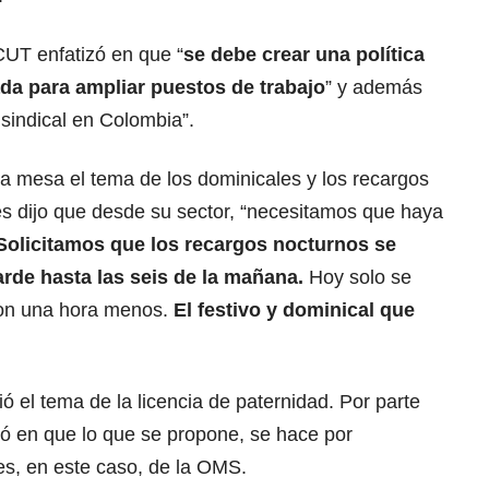
CUT enfatizó en que “
se debe crear una política
ada para ampliar puestos de trabajo
” y además
 sindical en Colombia”.
a mesa el tema de los dominicales y los recargos
és dijo que desde su sector, “necesitamos que haya
Solicitamos que los recargos nocturnos se
arde hasta las seis de la mañana.
Hoy solo se
con una hora menos.
El festivo y dominical que
ió el tema de la licencia de paternidad. Por parte
zó en que lo que se propone, se hace por
s, en este caso, de la OMS.