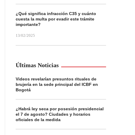
¿Qué significa infracción C35 y cuánto
cuesta la multa por evadir este trámite
importante?
13/02/2025
Últimas Noticias
Videos revelarían presuntos rituales de
brujería en la sede principal del ICBF en
Bogotá
¿Habrá ley seca por posesión presidencial
el 7 de agosto? Ciudades y horarios
oficiales de la medida