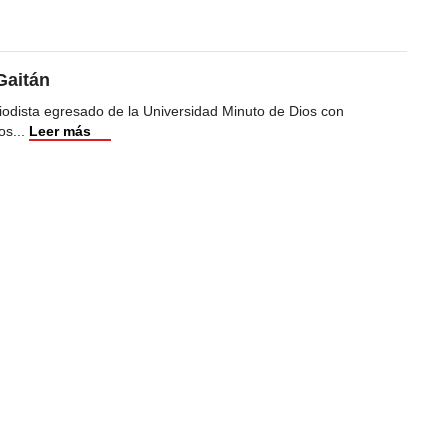
Gaitán
iodista egresado de la Universidad Minuto de Dios con
os
...
Leer más