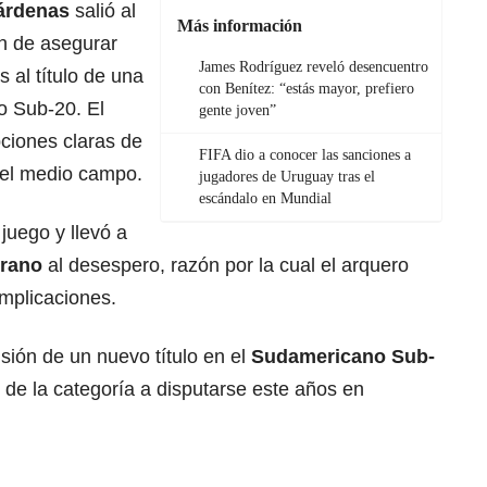
árdenas
salió al
Más información
ón de asegurar
James Rodríguez reveló desencuentro
s al título de una
con Benítez: “estás mayor, prefiero
o Sub-20. El
gente joven”
iones claras de
FIFA dio a conocer las sanciones a
 el medio campo.
jugadores de Uruguay tras el
escándalo en Mundial
juego y llevó a
erano
al desespero, razón por la cual el arquero
mplicaciones.
usión de un nuevo título en el
Sudamericano Sub-
 de la categoría a disputarse este años en