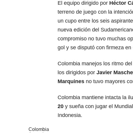
El equipo dirigido por
Héctor C
terreno de juego con la intenci
un cupo entre los seis aspirante
nueva edición del Sudamerican
compromiso no tuvo muchas opc
gol y se disputó con firmeza en
Colombia manejos los ritmo del 
los dirigidos por
Javier Masch
Marquines
no tuvo mayores co
Colombia mantiene intacta la il
20
y sueña con jugar el Mundial
Indonesia.
Colombia