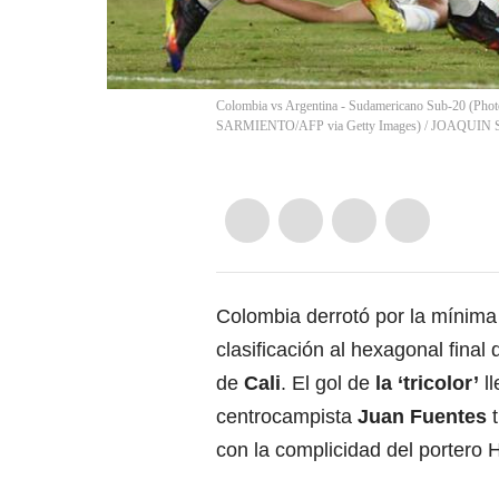
Colombia vs Argentina - Sudamericano Sub-20 
SARMIENTO/AFP via Getty Images)
/
JOAQUIN 
Colombia derrotó por la mínima 
clasificación al hexagonal final 
de
Cali
. El gol de
la ‘tricolor’
ll
centrocampista
Juan Fuentes
t
con la complicidad del portero 