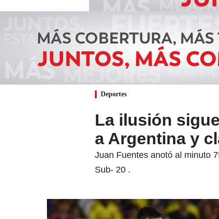
Deportes
La ilusión sigu
a Argentina y cl
Juan Fuentes anotó al minuto 75
Sub- 20 .