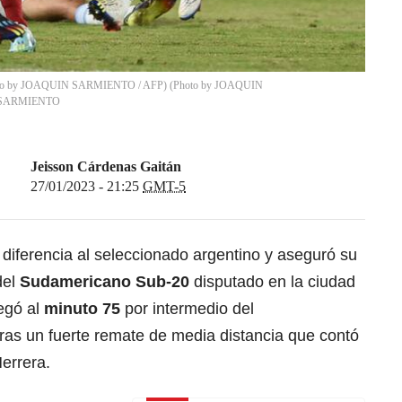
(Photo by JOAQUIN SARMIENTO / AFP) (Photo by JOAQUIN
SARMIENTO
Jeisson Cárdenas Gaitán
27/01/2023 - 21:25
GMT-5
diferencia al seleccionado argentino y aseguró su
del
Sudamericano Sub-20
disputado en la ciudad
egó al
minuto 75
por intermedio del
ras un fuerte remate de media distancia que contó
Herrera.