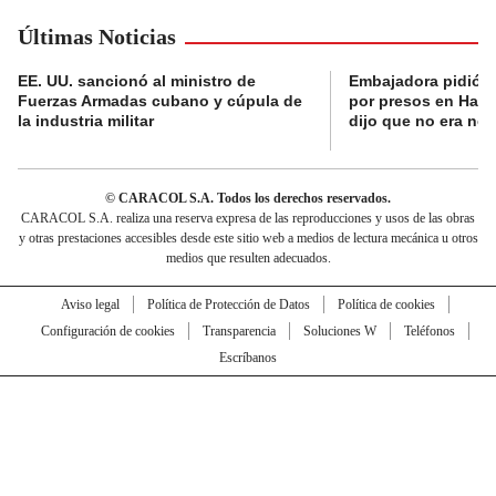
Últimas Noticias
EE. UU. sancionó al ministro de
Embajadora pidió a
Fuerzas Armadas cubano y cúpula de
por presos en Haití,
la industria militar
dijo que no era nec
© CARACOL S.A. Todos los derechos reservados.
CARACOL S.A. realiza una reserva expresa de las reproducciones y usos de las obras
y otras prestaciones accesibles desde este sitio web a medios de lectura mecánica u otros
medios que resulten adecuados.
Aviso legal
Política de Protección de Datos
Política de cookies
Configuración de cookies
Transparencia
Soluciones W
Teléfonos
Escríbanos