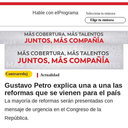
Hable con el
Programa
Selecciona tu emisora
Elige tu emisora
Contrarreloj
Actualidad
Gustavo Petro explica una a una las
reformas que se vienen para el país
La mayoría de reformas serán presentadas con
mensaje de urgencia en el Congreso de la
República.