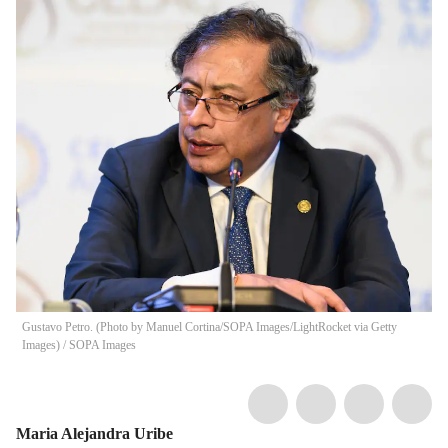
Gustavo Petro. (Photo by Manuel Cortina/SOPA Images/LightRocket via Getty
Images)
/
SOPA Images
Maria Alejandra Uribe