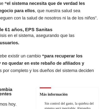
que
“el sistema necesita que de verdad les
gocio para ellos
, que nuestra salud sea
eguen con la salud de nosotros ni la de los niños”.
de 61 años, EPS Sanitas
crisis en el sistema, asegurando que las
usuarios.
ebe existir un cambio
“para recuperar los
 no quedar en este rebaño de afiliados y
 por completo y los dueños del sistema deciden
lombia
entes
Más información
mos hoy.
Sin control del gasto, la quiebra del
sistema será inevitable: Alejandro