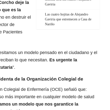
Corcho deje la
Gaviria
o que es la
Las cuatro hojitas de Alejandro
o en destruir el
Gaviria que estremecen a Casa de
ector de
Nariño
e Pacientes
esitamos un modelo pensado en el ciudadano y el
reciban lo que necesitan.
Es urgente la
tutaria
”.
identa de la Organización Colegial de
ón Colegial de Enfermería (OCE)
señaló que:
so más importante en cualquier modelo de salud
amos un modelo que nos garantice la