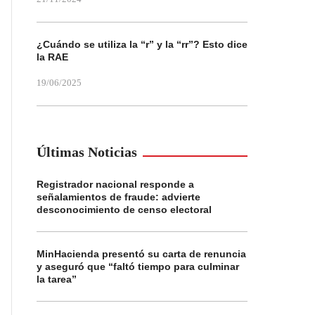
¿Cuándo se utiliza la “r” y la “rr”? Esto dice
la RAE
19/06/2025
Últimas Noticias
Registrador nacional responde a
señalamientos de fraude: advierte
desconocimiento de censo electoral
MinHacienda presentó su carta de renuncia
y aseguró que “faltó tiempo para culminar
la tarea”