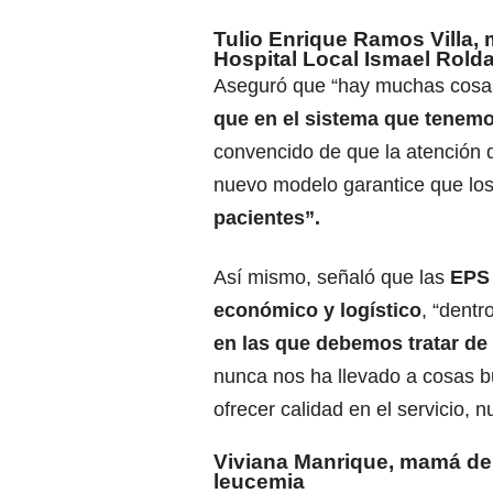
Tulio Enrique Ramos Villa,
Hospital Local Ismael Rold
Aseguró que “hay muchas cosa
que en el sistema que tenem
convencido de que la atención d
nuevo modelo garantice que lo
pacientes”.
Así mismo, señaló que las
EPS 
económico y logístico
, “dentr
en las que debemos tratar de 
nunca nos ha llevado a cosas b
ofrecer calidad en el servicio, n
Viviana Manrique, mamá de 
leucemia