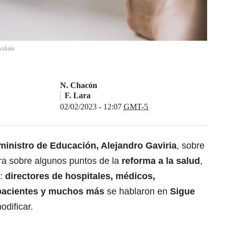
vskaia
N. Chacón
F. Lara
02/02/2023 - 12:07
GMT-5
ministro de Educación, Alejandro Gaviria
, sobre
ra sobre algunos puntos de la
reforma a la salud
,
r:
directores de hospitales, médicos,
 pacientes y muchos más
se hablaron en
Sigue
odificar.