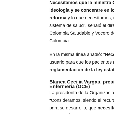
Necesitamos que la ministra 
ideología y se concentre en l
reforma
y lo que necesitamos, n
sistema de salud”, señaló el dir
Colombia Saludable y Vocero d
Colombia.
En la misma línea añadió: “Nec
usuario para que los pacientes 
reglamentación de la ley esta
Blanca Cecilia Vargas, pres
Enfermería (OCE)
La presidenta de la Organizaci
“Consideramos, siendo el recur
para su desarrollo, que
necesit