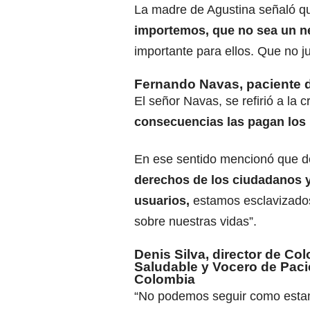
La madre de Agustina señaló 
importemos, que no sea un ne
importante para ellos. Que no ju
Fernando Navas, paciente 
El señor Navas, se refirió a la 
consecuencias las pagan los 
En ese sentido mencionó que d
derechos de los ciudadanos y
usuarios,
estamos esclavizados
sobre nuestras vidas”.
Denis Silva, director de Co
Saludable y Vocero de Paci
Colombia
“No podemos seguir como esta