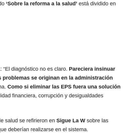
do
‘Sobre la reforma a la salud’
está dividido en
 “El diagnóstico no es claro.
Pareciera insinuar
s problemas se originan en la administración
ema.
Como si eliminar las EPS fuera una solución
lidad financiera, corrupción y desigualdades
e salud se refirieron en
Sigue La W
sobre las
ue deberían realizarse en el sistema.