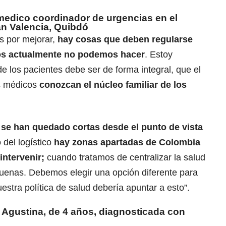
 medico coordinador de urgencias en el
an Valencia, Quibdó
s por mejorar,
hay cosas que deben regularse
os actualmente no podemos hacer
. Estoy
e los pacientes debe ser de forma integral, que el
s médicos
conozcan el núcleo familiar de los
se han quedado cortas desde el punto de vista
o del logístico
hay zonas apartadas de Colombia
intervenir;
cuando tratamos de centralizar la salud
uenas. Debemos elegir una opción diferente para
uestra política de salud debería apuntar a esto”.
Agustina, de 4 años, diagnosticada con