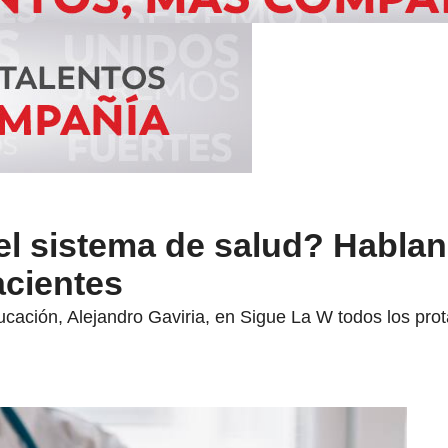
el sistema de salud? Habla
acientes
ucación, Alejandro Gaviria, en Sigue La W todos los prot