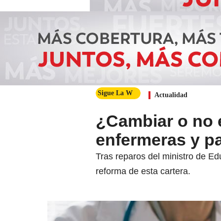
Sigue La W
Actualidad
¿Cambiar o no 
enfermeras y p
Tras reparos del ministro de Ed
reforma de esta cartera.