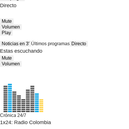
Directo
Mute
Volumen
Play
Noticias en 3′
Últimos programas
Directo
Estas escuchando
Mute
Volumen
Crónica 24/7
1x24: Radio Colombia