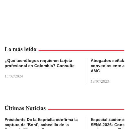
Lo más leído
¿Qué tecnólogos requieren tarjeta
Abogados señalan 
profesional en Colombia? Consulte
convenios ente alc
AMC
13/02/2024
13/07/2023
Últimas Noticias
Presidente De la Espriella confirma la
Especializaciones g
captura de ‘Boni’, cabecilla de la
SENA 2026: Consult