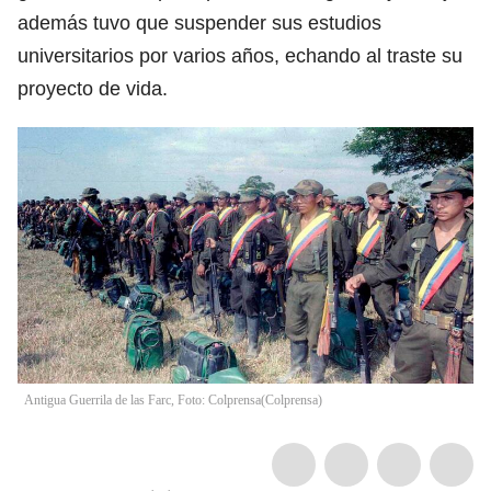
además tuvo que suspender sus estudios
universitarios por varios años, echando al traste su
proyecto de vida.
Antigua Guerrila de las Farc, Foto: Colprensa
(
Colprensa
)