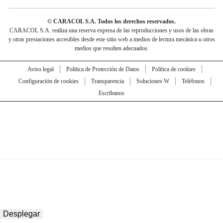
© CARACOL S.A. Todos los derechos reservados.
CARACOL S.A. realiza una reserva expresa de las reproducciones y usos de las obras
y otras prestaciones accesibles desde este sitio web a medios de lectura mecánica u otros
medios que resulten adecuados.
Aviso legal
Política de Protección de Datos
Política de cookies
Configuración de cookies
Transparencia
Soluciones W
Teléfonos
Escríbanos
Desplegar