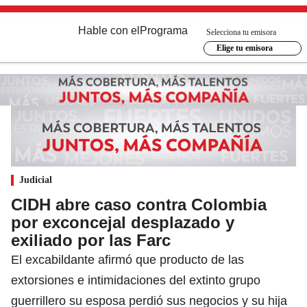
Hable con el
Programa
Selecciona tu emisora
Elige tu emisora
Judicial
CIDH abre caso contra Colombia
por exconcejal desplazado y
exiliado por las Farc
El excabildante afirmó que producto de las
extorsiones e intimidaciones del extinto grupo
guerrillero su esposa perdió sus negocios y su hija