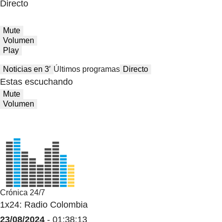
Directo
Mute
Volumen
Play
Noticias en 3′
Últimos programas
Directo
Estas escuchando
Mute
Volumen
Crónica 24/7
1x24: Radio Colombia
23/08/2024
- 01:38:13